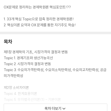
OX문제로 정리하는 경제학원론 핵심포인트!??
1. 33개 핵심 Topic으로 압축 정리한 경제학원론!
2. 핵심이론 요약과 OX 문제를 통한 자기주도 학습!
목차
제1장 경제학의 기초, 시장가격의 결정과 변동
Topic 1. 경제기초와 생산가능곡선
Topic 2. 시장가격의 결정과 변동
Topic 3. 수요의가격탄력성, 수요의소득탄력성, 수요의교차탄력성, 공급
의가격탄력성
제2장 소비자이론
Topic 4. 한계효용이론
Topic 5. 무차별곡선이론(1) - 기본이론
Topic 6. 무차별곡선이론(2) - 사회보장제도, 2기간 모형, 여가-소득모
목차 더보기