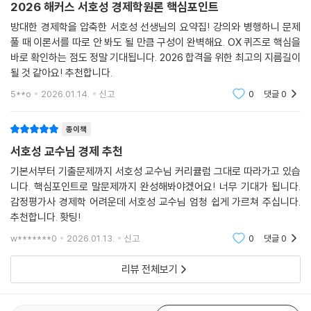
2026 해커스 서호성 경제학원론 핵심포인트
방대한 경제학을 압축한 서호성 선생님의 요약집! 강의와 병행하니 문제
풀 때 이론서를 따로 안 봐도 될 만큼 구성이 완벽해요. OX 퀴즈로 핵심을
바로 확인하는 점도 정말 기대됩니다. 2026 합격을 위한 최고의 지름길이
될 것 같아요! 추천합니다.
5**o
2026.01.14.
신고
0
댓글
0
종이책
서호성 교수님 경제 추천
기본서부터 기출문제까지 서호성 교수님 커리큘럼 그대로 따라가고 있습
니다. 핵심포인트로 말문제까지 완성해봐야겠어요! 너무 기대가 됩니다.
감정평가사 경제학 어려운데 서호성 교수님 엄청 쉽게 가르쳐 주십니다.
추천합니다. 홧팅!
w*******0
2026.01.13.
신고
0
댓글
0
리뷰 전체보기