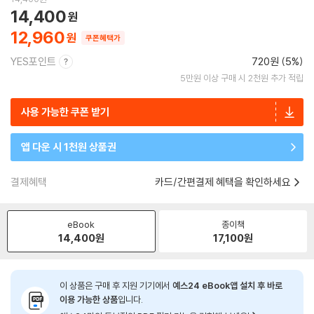
14,400
12,960
쿠폰혜택가
YES포인트
720원 (5%)
5만원 이상 구매 시 2천원 추가 적립
사용 가능한 쿠폰 받기
앱 다운 시 1천원 상품권
결제혜택
카드/간편결제 혜택을 확인하세요
eBook
종이책
14,400
원
17,100
원
이 상품은 구매 후 지원 기기에서
예스24 eBook앱 설치 후 바로
이용 가능한 상품
입니다.