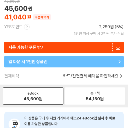
45,600
원
45,600
41,040
쿠폰혜택가
YES포인트
2,280원 (5%)
5만원 이상 구매 시 2천원 추가 적립
사용 가능한 쿠폰 받기
앱 다운 시 1천원 상품권
결제혜택
카드/간편결제 혜택을 확인하세요
eBook
종이책
45,600
원
54,150
원
이 상품은 구매 후 지원 기기에서
예스24 eBook앱 설치 후 바로
이용 가능한 상품
입니다.