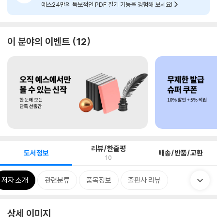
예스24만의 독보적인 PDF 필기 기능을 경험해 보세요!
이 분야의 이벤트
12
리뷰/한줄평
도서정보
배송/반품/교환
10
저자 소개
관련분류
품목정보
출판사 리뷰
상세 이미지