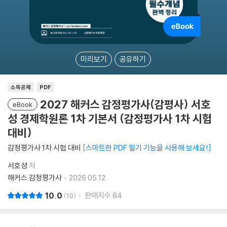
미리보기
공유하기
소득공제
PDF
2027 해커스 감정평가사(감평사) 서호
eBook
성 경제학원론 1차 기본서 (감정평가사 1차 시험
대비)
감정평가사 1차 시험 대비
스마트한 PDF 필기 기능을 사용해 보세요!
서호성
저
해커스 감정평가사
2026.05.12.
10.0
판매지수
84
10