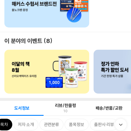
이 분야의 이벤트
8
리뷰/한줄평
도서정보
배송/반품/교환
10
목차
저자 소개
관련분류
품목정보
출판사 리뷰