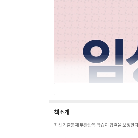
책소개
최신 기출문제 무한반복 학습이 합격을 보장한다