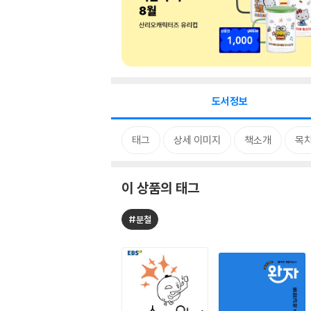
도서정보
태그
상세 이미지
책소개
목
이 상품의 태그
#분철