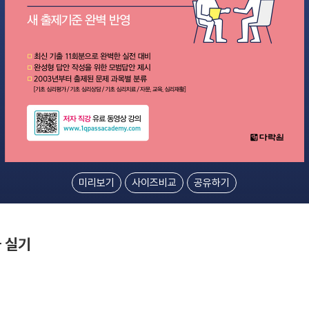
미리보기
사이즈비교
공유하기
 실기