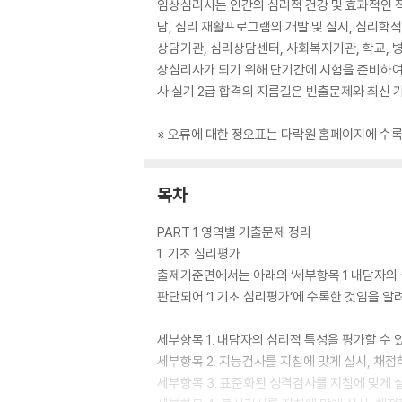
임상심리사는 인간의 심리적 건강 및 효과적인 적
담, 심리 재활프로그램의 개발 및 실시, 심리학
상담기관, 심리상담센터, 사회복지기관, 학교, 
상심리사가 되기 위해 단기간에 시험을 준비하여
사 실기 2급 합격의 지름길은 빈출문제와 최신 
※ 오류에 대한 정오표는 다락원 홈페이지에 수
목차
PART 1 영역별 기출문제 정리
1. 기초 심리평가
출제기준면에서는 아래의 ‘세부항목 1 내담자의 
판단되어 ‘1 기초 심리평가’에 수록한 것임을 알
세부항목 1. 내담자의 심리적 특성을 평가할 수 
세부항목 2. 지능검사를 지침에 맞게 실시, 채점
세부항목 3. 표준화된 성격검사를 지침에 맞게 실