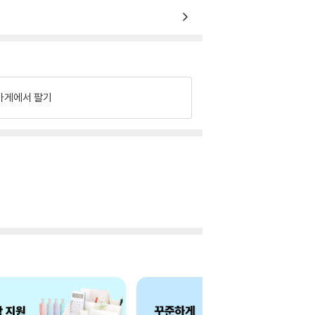
가게에서 팔기