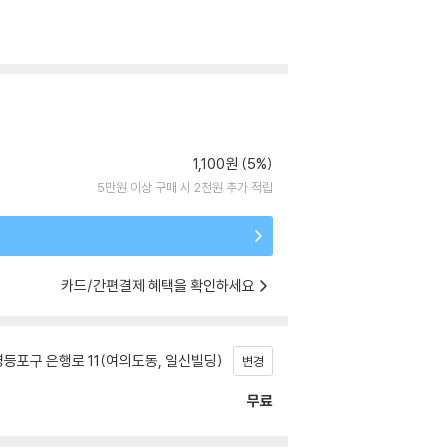
1,100원 (5%)
5만원 이상 구매 시 2천원 추가 적립
카드/간편결제 혜택을 확인하세요
등포구 은행로 11(여의도동, 일신빌딩)
변경
무료