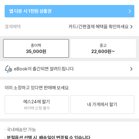
앱 다운 시 1천원 상품권
결제혜택
카드/간편결제 혜택을 확인하세요
종이책
중고
35,000
원
22,600
원~
eBook이 출간되면 알려드립니다.
이미 소장하고 있다면 판매해 보세요.
예스24에 팔기
내 가게에서 팔기
바이백 신청 불가
국내배송만 가능
분철옵션 선택 시, 배송일이 변경될 수 있습니다.