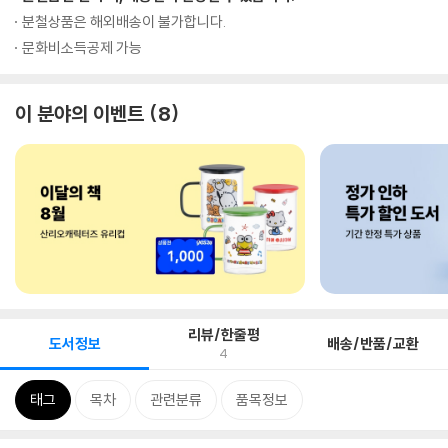
분철상품은 해외배송이 불가합니다.
문화비소득공제 가능
이 분야의 이벤트
8
리뷰/한줄평
도서정보
배송/반품/교환
4
태그
목차
관련분류
품목정보