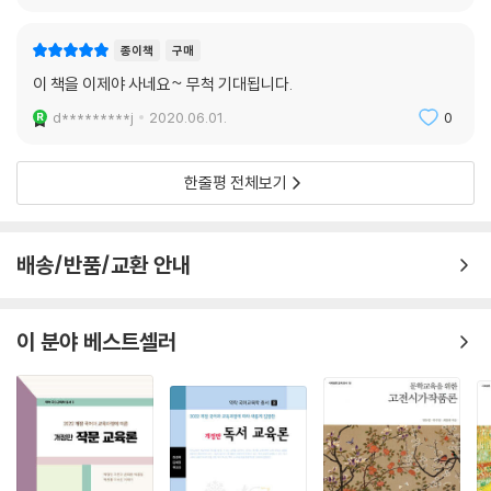
종이책
구매
이 책을 이제야 사네요~ 무척 기대됩니다.
d*********j
2020.06.01.
0
한줄평 전체보기
배송/반품/교환 안내
이 분야 베스트셀러