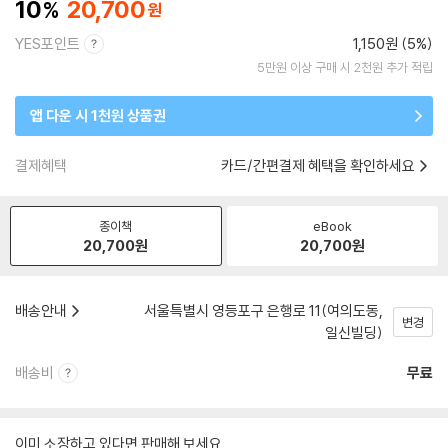
10
20,700
YES포인트
1,150원 (5%)
5만원 이상 구매 시 2천원 추가 적립
앱 다운 시 1천원 상품권
결제혜택
카드/간편결제 혜택을 확인하세요
종이책
eBook
20,700
원
20,700
원
배송안내
서울특별시 영등포구 은행로 11(여의도동,
변경
일신빌딩)
배송비
무료
이미 소장하고 있다면 판매해 보세요.