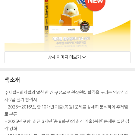
상세 이미지 더보기
책소개
주제별+회차별의 알찬 한 권 구성으로 원샷원킬 합격을 노리는 임상심리
사 2급 실기 합격서
- 2025~2016년, 총 10개년 기출(복원)문제를 상세히 분석하여 주제별
로 분류
- 2025년 포함, 최근 3개년(총 9회분)의 최신 기출(복원)문제로 실전 감
각 강화