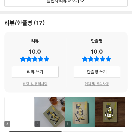
출판사 리뷰 더보기
고 보면 무수한 이야기가 숨어 있는 도쿄 킷사텐들을 만나고 나면, 도쿄라
는 도시를 걷는 일이, 킷사텐에서 보내는 한때가 더 깊고 풍성하게 다가올
것이다.
리뷰/한줄평
17
리뷰
한줄평
10.0
10.0
리뷰 쓰기
한줄평 쓰기
혜택 및 유의사항
혜택 및 유의사항
3
더보기
3
4
3