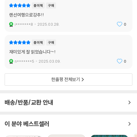
종이책
구매
랜선여행으로강추!!
i*******8
2025.03.28.
0
종이책
구매
재미있게 잘 읽었습니다~!
n*******5
2025.03.09.
0
한줄평 전체보기
배송/반품/교환 안내
이 분야 베스트셀러