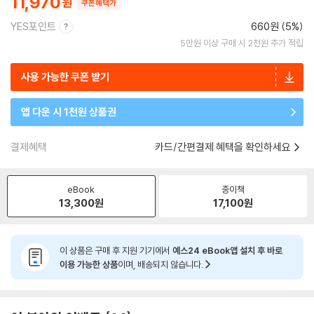
11,970
쿠폰혜택가
YES포인트
660원 (5%)
5만원 이상 구매 시 2천원 추가 적립
사용 가능한 쿠폰 받기
앱 다운 시 1천원 상품권
결제혜택
카드/간편결제 혜택을 확인하세요
eBook
종이책
13,300
원
17,100
원
이 상품은 구매 후 지원 기기에서
예스24 eBook앱 설치 후 바로
이용 가능한 상품
이며, 배송되지 않습니다.