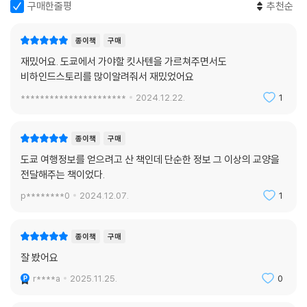
구매한줄평
추천순
종이책
구매
재밌어요. 도쿄에서 가야할 킷사텐을 가르쳐주면서도
비하인드스토리를 많이알려줘서 재밌었어요
**********************
2024.12.22.
1
종이책
구매
도쿄 여행정보를 얻으려고 산 책인데 단순한 정보 그 이상의 교양을
전달해주는 책이었다.
p********0
2024.12.07.
1
종이책
구매
잘 봤어요
r****a
2025.11.25.
0