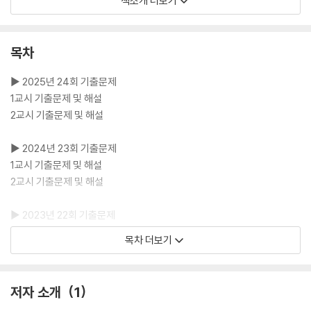
책소개 더보기
2026년 시험 준비에 부족함이 없도록 최신 개정법령과 청소년백서 및 정
책을 반영하였습니다. 법령 개정으로 인하여 과거 기출문제의 정답이나,
지문의 내용이 바뀌었을 경우 해설에 추가적인 설명을 달고, 법 관련 문제
목차
에는 조문 주소를 기재하여 수험생 여러분이 법령을 일일이 찾아보는 수고
로움을 덜 수 있도록 하였습니다.
▶ 2025년 24회 기출문제
1교시 기출문제 및 해설
▶ 과목별 학습방법 및 저자의 선택과목 선정 T!P 수록!
2교시 기출문제 및 해설
상담현장전문가인 저자가 직접 알려주는 과목별 학습방법과 선택과목 선
정 T!P이 수험생 여러분의 학습 길잡이가 되어드립니다. 4가지 선택과목
▶ 2024년 23회 기출문제
중 2과목을 선택하여 시험을 치는 2교시를 효율적으로 준비하고, 시험에
1교시 기출문제 및 해설
한 번에 합격할 수 있도록 저자의 T!P을 활용해 보세요.
2교시 기출문제 및 해설
▶ 2023년 22회 기출문제
1교시 기출문제 및 해설
목차 더보기
2교시 기출문제 및 해설
▶ 2022년 21회 기출문제
저자 소개
1
1교시 기출문제 및 해설