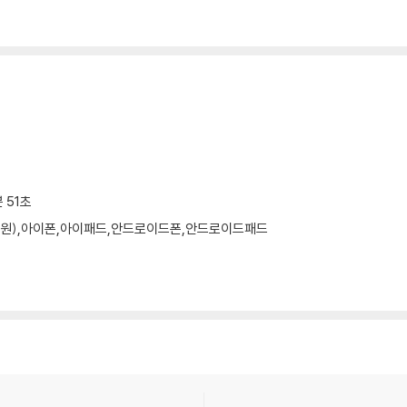
분 51초
 미지원),아이폰,아이패드,안드로이드폰,안드로이드패드