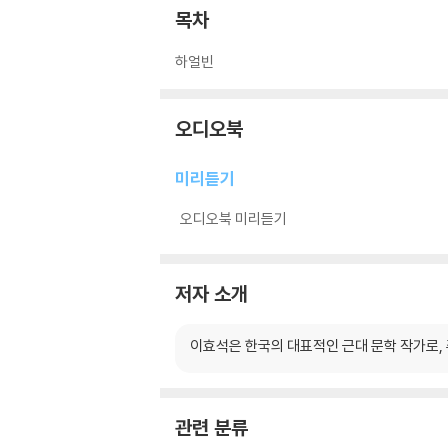
목차
하얼빈
오디오북
미리듣기
오디오북 미리듣기
저자 소개
이효석은 한국의 대표적인 근대 문학 작가로,
관련 분류