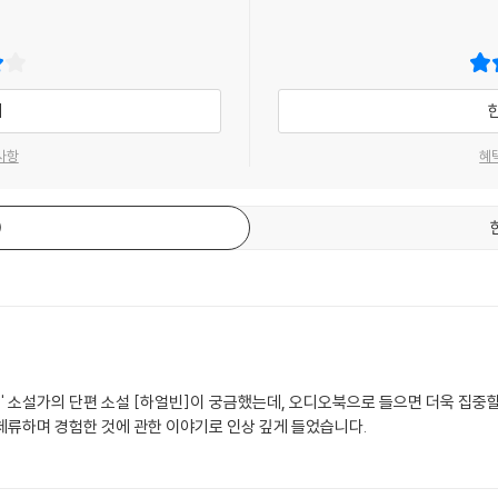
기
사항
혜
석' 소설가의 단편 소설 [하얼빈]이 궁금했는데, 오디오북으로 들으면 더욱 집중
체류하며 경험한 것에 관한 이야기로 인상 깊게 들었습니다.