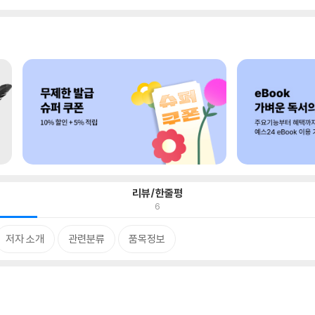
리뷰/한줄평
6
저자 소개
관련분류
품목정보