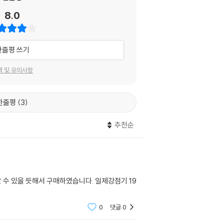
8.0
한줄평 쓰기
택 및 유의사항
한줄평
3
추천순
할 수 있을 듯해서 구매하였습니다. 일제강점기 19
0
댓글
0