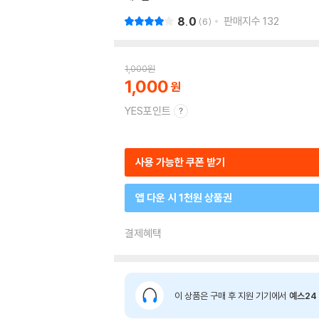
8.0
판매지수
132
6
1,000
원
1,000
YES포인트
사용 가능한 쿠폰 받기
앱 다운 시 1천원 상품권
결제혜택
이 상품은 구매 후 지원 기기에서
예스24 