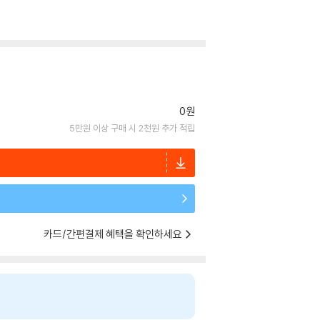
0원
5만원 이상 구매 시 2천원 추가 적립
카드/간편결제 혜택을 확인하세요