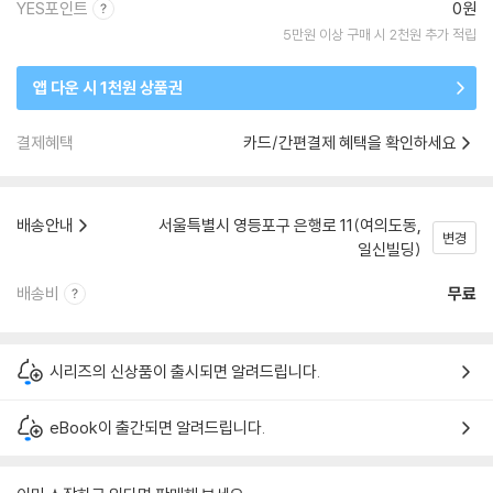
YES포인트
0원
5만원 이상 구매 시 2천원 추가 적립
앱 다운 시 1천원 상품권
결제혜택
카드/간편결제 혜택을 확인하세요
배송안내
서울특별시 영등포구 은행로 11(여의도동,
변경
일신빌딩)
배송비
무료
시리즈의 신상품이 출시되면 알려드립니다.
eBook이 출간되면 알려드립니다.