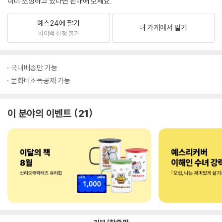
이미 소장하고 있다면 판매해 보세요.
예스24에 팔기
내 가게에서 팔기
바이백 신청 불가
국내배송만 가능
문화비소득공제 가능
이 분야의 이벤트
21