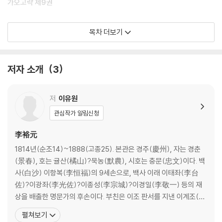
가오고략 제9권
계啓
목차 더보기
의議
가오고략 제10권
저자 소개
3
응제문應製文
상량문上樑文
저
이유원
명銘
관심작가 알림신청
李裕元
1814년(순조14)~1888(고종25). 본관은 경주(慶州), 자는 경춘
(景春), 호는 귤산(橘山)?묵농(默農), 시호는 충문(忠文)이다. 백
사(白沙) 이항복(李恒福)의 9세손으로, 백사 이래 이태좌(李台
佐)?이광좌(李光佐)?이종성(李宗城)?이경일(李敬一) 등의 재
상을 배출한 명문가의 후손이다. 부친은 이조 판서를 지낸 이계조(李
啓朝)이다. 1841년(헌종7) 문과에 급제하였고, 32세 때인 1845년
펼쳐보기
(헌종11) 10월 동지사의 서장관으로 청나라에 다녀왔다. 이후 의주