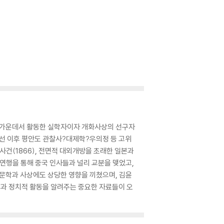
의 한가운데서 활동한 실학자이자 개화사상의 선구자
 나선 이후 평안도 관찰사?대제학?우의정 등 고위
사건(1866), 전면적 대외개방을 초래한 일본과
친 연행을 통해 중국 인사들과 널리 교분을 맺었고,
문학과 사상에도 상당한 영향을 끼쳤으며, 김윤
상과 정치적 활동을 알려주는 중요한 자료들이 오