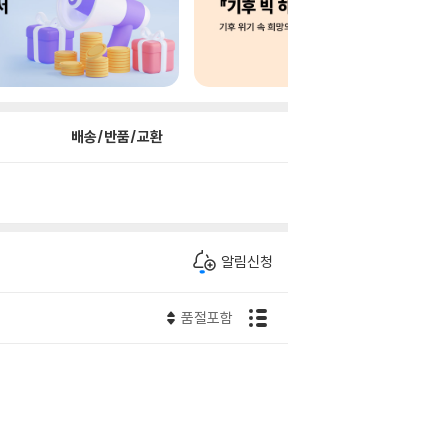
배송/반품/교환
알림신청
품절포함