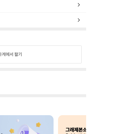
가게에서 팔기