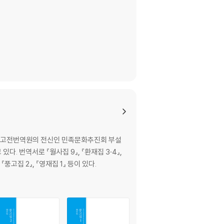
한국고전번역원의 전신인 민족문화추진회 부설
번역서로 『월사집 9』, 『환재집 3·4』,
『풍고집 2』, 『영재집 1』 등이 있다.