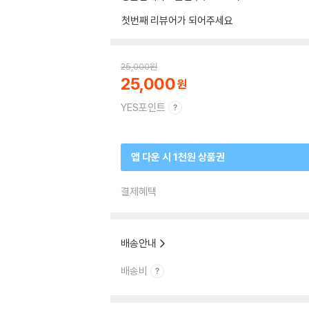
첫번째 리뷰어가 되어주세요
25,000
원
25,000
YES포인트
앱 다운 시 1천원 상품권
결제혜택
배송안내
배송비