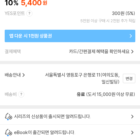
10
5,400
YES포인트
300원 (5%)
5만원 이상 구매 시 2천원 추가 적립
앱 다운 시 1천원 상품권
결제혜택
카드/간편결제 혜택을 확인하세요
배송안내
서울특별시 영등포구 은행로 11(여의도동,
변경
일신빌딩)
배송비
유료
(도서 15,000원 이상 무료)
시리즈의 신상품이 출시되면 알려드립니다.
eBook이 출간되면 알려드립니다.