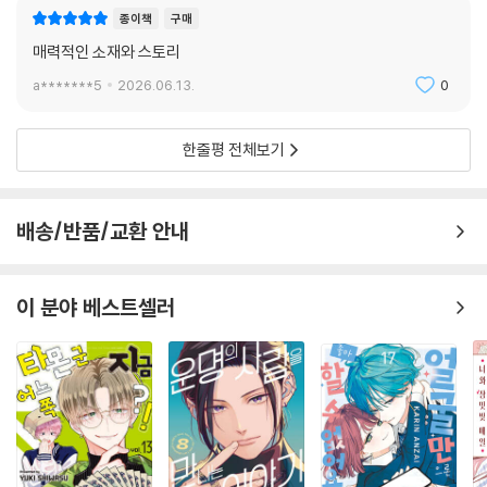
종이책
구매
매력적인 소재와 스토리
a*******5
2026.06.13.
0
한줄평 전체보기
배송/반품/교환 안내
이 분야 베스트셀러