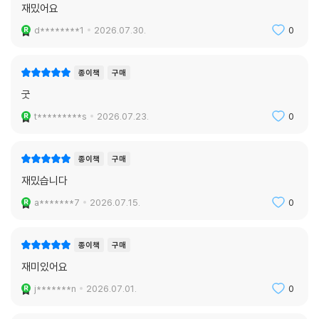
종이책
구매
재밌어요
d********1
2026.07.30.
0
종이책
구매
굿
t*********s
2026.07.23.
0
종이책
구매
재밌습니다
a*******7
2026.07.15.
0
종이책
구매
재미있어요
j*******n
2026.07.01.
0