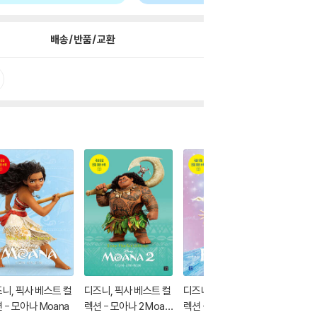
배송/반품/교환
니, 픽사 베스트 컬
디즈니, 픽사 베스트 컬
디즈니, 픽사 베스트 컬
디즈니, 
 - 모아나 Moana
렉션 - 모아나 2 Moan
렉션 - 겨울왕국 Froze
렉션 - 코