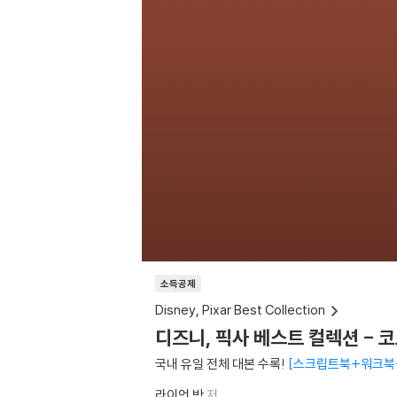
소득공제
Disney, Pixar Best Collection
디즈니, 픽사 베스트 컬렉션 - 코
국내 유일 전체 대본 수록!
스크립트북+워크북
라이언 박
저