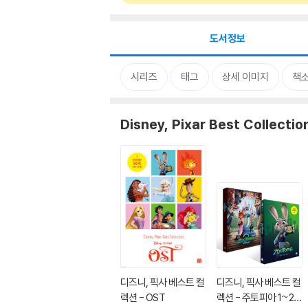
도서정보
시리즈
태그
상세 이미지
책
Disney, Pixar Best Collectio
디즈니, 픽사 베스트 컬
디즈니, 픽사 베스트 컬
렉션 - OST
렉션 - 주토피아 1~2세