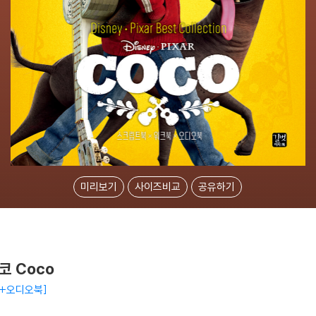
미리보기
사이즈비교
공유하기
코 Coco
+오디오북