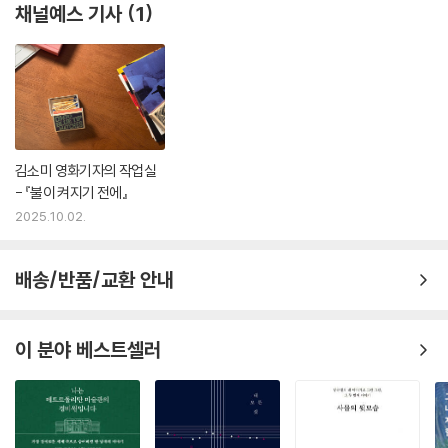
채널예스 기사
1
김소미 영화기자의 작업실
- 『불이 켜지기 전에』
2025.10.02.
배송/반품/교환 안내
이 분야 베스트셀러