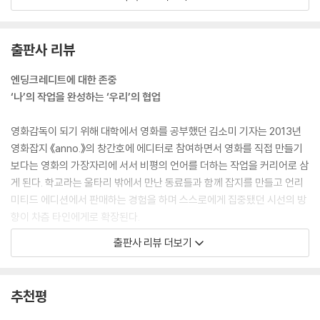
훌륭한 영화를 보고 난 뒤에 마음 안에 벅차오르는 느낌을 우리는 흔히 감
동이라고 일컫지만 어떤 경우에는 충동에 더 가깝다. 앞으로 내 삶이 더욱
출판사 리뷰
제대로 펼쳐질 것만 같은 느낌, 영화로 말미암아 더 나은 마음으로 살아볼
수 있을 것만 같은 충동을 나는 영화로 인해 처음 느꼈다.
엔딩크레디트에 대한 존중
--- p.30
‘나’의 작업을 완성하는 ‘우리’의 협업
내가 아는 한 모든 관객은 잠시나마 ‘영화 이후의 삶’을 산다. 그걸 ‘살아 있
영화감독이 되기 위해 대학에서 영화를 공부했던 김소미 기자는 2013년
음’으로 불러도 좋을까. 모험하고 싶은 욕망, 사랑에 빠지고 싶은 느낌, 내
영화잡지 《anno.》의 창간호에 에디터로 참여하면서 영화를 직접 만들기
삶을 더 치열하게 다독이고 싶은 생명력, 더 자유롭거나 방탕해지리라는
보다는 영화의 가장자리에 서서 비평의 언어를 더하는 작업을 커리어로 삼
파괴심이 치솟을 때 우리는 살아 있다.
게 된다. 학교라는 울타리 밖에서 만난 동료들과 함께 잡지를 만들고 언리
--- pp.31-32
미티드 에디션에서 판매하는 경험을 하며 스스로에게 집중됐던 시선의 방
향이 차츰 타인에게로 확장된다.
그러나 영화의 빛은 바로 그때부터 시작된다. 관객의 눈은 영화가 깨어나
출판사 리뷰 더보기
기 위해 통과하는 마지막 물리적 장치다. 극장에서, 누군가의 작은 방에서
저자는 《씨네21》 기자가 된 뒤 마감이 동료들의 협업에 힘입어 이뤄진다
이 매체의 수명은 극적으로 연장된다. 한 편의 영화를 두고 수많은 관객이
는 것을 거듭 깨닫는다. 숱한 고민 끝에 최종 원고를 송고하면 그 원고는 교
저마다의 망막에 맺힌 각자의 잠재적 이미지를 기억한다는 사실이 영화 보
열·편집 기자에 의해 다듬어져 세상에 나오는 것이다.
추천평
기라는 행위에 은밀한 매혹을 부여한다.
--- p.32
‘동료’라는 말은 잡지를 함께 만드는 이들을 넘어서 인터뷰 혹은 취재의 대