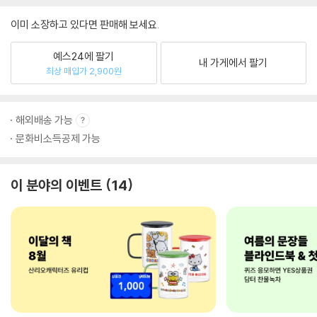
이미 소장하고 있다면 판매해 보세요.
예스24에 팔기
내 가게에서 팔기
최상 매입가 2,900원
해외배송 가능
문화비소득공제 가능
이 분야의 이벤트
14