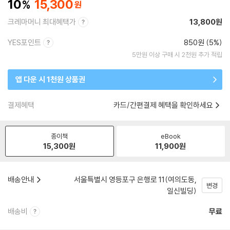
10
15,300
크레마머니 최대혜택가
13,800원
YES포인트
850원 (5%)
5만원 이상 구매 시 2천원 추가 적립
앱 다운 시 1천원 상품권
결제혜택
카드/간편결제 혜택을 확인하세요
종이책
eBook
15,300
원
11,900
원
배송안내
서울특별시 영등포구 은행로 11(여의도동,
변경
일신빌딩)
배송비
무료