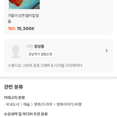
가을이 오면 떨어질 말
들
10
15,300
%
원
사진
장성용
관심작가 알림신청
스튜디오 그린비 포토그래퍼 & 디지털 크리에이터
관련 분류
카테고리 분류
국내도서
예술
영화/드라마
영화이야기/비평
수상내역 및 미디어 추천 분류