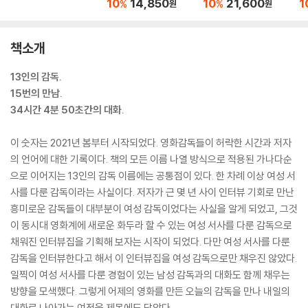
10
14,850
10
21,600
1
%
%
원
원
책소개
13인의 감독.
15번의 만남.
34시간 4분 50초간의 대화.
이 숫자는 2021년 봄부터 시작되었다. 영화감독들이 허락한 시간과 저자
의 언어에 대한 기록이다. 책의 모든 이름 나열 방식으로 적용된 가나다순
으로 이어지는 13인의 감독 이름에는 공통점이 있다. 한 차례 이상 여성 서
사를 다룬 감독이라는 사실이다. 저자가 근 몇 년 사이 인터뷰 기회로 만난
흥미로운 감독들이 대부분이 여성 감독이었다는 사실을 알게 되었고, 그것
이 동시대 영화계에 새로운 화두라 할 수 있는 여성 서사를 다룬 감독으로
채워진 인터뷰집을 기획해 보자는 시작이 되었다. 다만 여성 서사를 다룬
감독을 인터뷰한다고 해서 이 인터뷰집을 여성 감독으로만 채우진 않았다.
일찍이 여성 서사를 다룬 경험이 있는 남성 감독과의 대화도 함께 채우는
방향을 모색했다. 그렇게 어제의 영화를 만든 오늘의 감독을 만나 내일의
대화로 나아가는 여정을 제목에도 담았다.