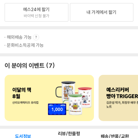
예스24에 팔기
내 가게에서 팔기
바이백 신청 불가
해외배송 가능
문화비소득공제 가능
이 분야의 이벤트
7
리뷰/한줄평
도서정보
배송/반품/교환