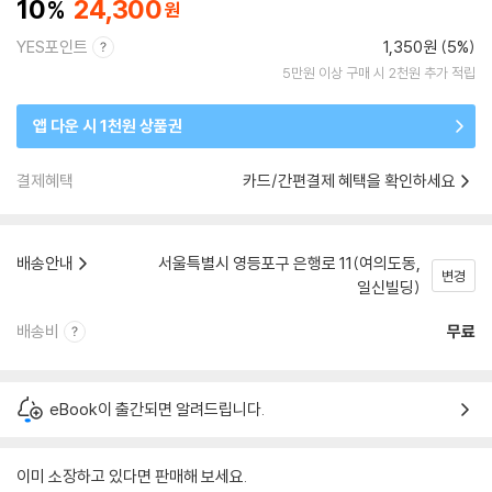
10
24,300
YES포인트
1,350원 (5%)
5만원 이상 구매 시 2천원 추가 적립
앱 다운 시 1천원 상품권
결제혜택
카드/간편결제 혜택을 확인하세요
배송안내
서울특별시 영등포구 은행로 11(여의도동,
변경
일신빌딩)
배송비
무료
eBook이 출간되면 알려드립니다.
이미 소장하고 있다면 판매해 보세요.