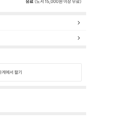
유료
(도서 15,000원 이상 무료)
가게에서 팔기