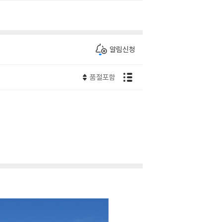
알림신청
품절포함