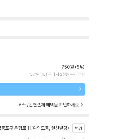
750원 (5%)
5만원 이상 구매 시 2천원 추가 적립
카드/간편결제 혜택을 확인하세요
등포구 은행로 11(여의도동, 일신빌딩)
변경