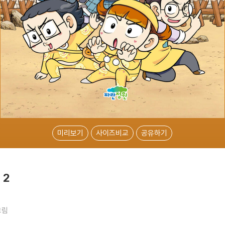
미리보기
사이즈비교
공유하기
 2
그림