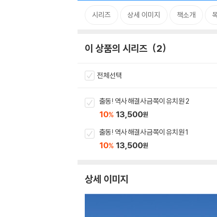
시리즈
상세 이미지
책소개
이 상품의 시리즈
2
전체선택
출동! 역사 해결사 금쪽이 유치원 2
10
13,500
%
원
출동! 역사 해결사 금쪽이 유치원 1
10
13,500
%
원
상세 이미지