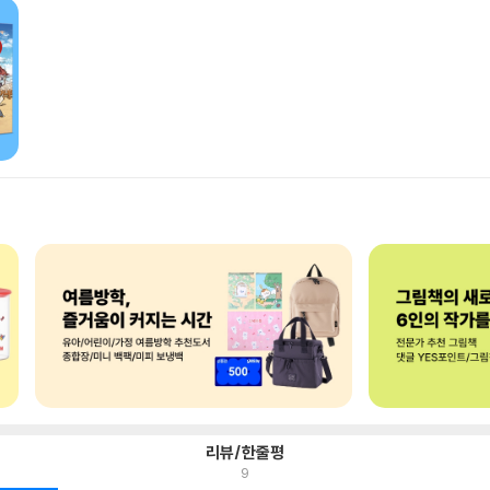
리뷰/한줄평
9