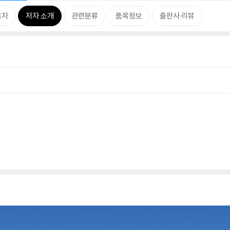
목차
저자 소개
관련분류
품목정보
출판사 리뷰