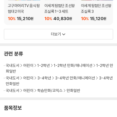
고구마머리TV 음식 탐
이세계 탐험단 조선왕
이세계 탐험단 조선왕
험대 2 미국
조실록 1~3 세트
조실록 3
10
15,210
10
40,830
10
15,120
%
%
%
원
원
원
더보기
관련 분류
국내도서
어린이
1-2학년
1-2학년 만화/애니메이션
1-2학년 만
화일반
국내도서
어린이
3-4학년
3-4학년 만화/애니메이션
3-4학년
만화일반
국내도서
어린이
학습만화/코믹스
만화일반
품목정보