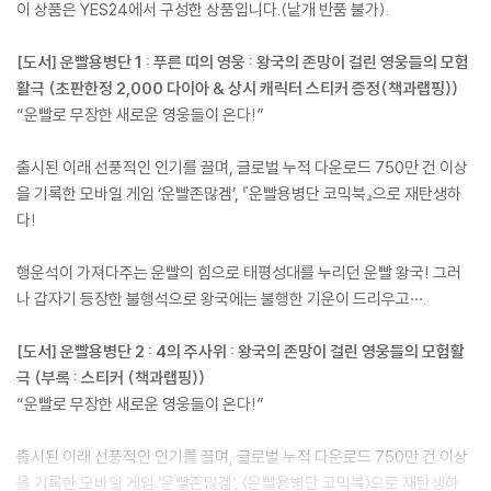
이 상품은 YES24에서 구성한 상품입니다.(낱개 반품 불가).
[도서] 운빨용병단 1 : 푸른 띠의 영웅 : 왕국의 존망이 걸린 영웅들의 모험
활극 (초판한정 2,000 다이아 & 상시 캐릭터 스티커 증정(책과랩핑))
“운빨로 무장한 새로운 영웅들이 온다!”
출시된 이래 선풍적인 인기를 끌며, 글로벌 누적 다운로드 750만 건 이상
을 기록한 모바일 게임 ‘운빨존많겜’, 『운빨용병단 코믹북』으로 재탄생하
다!
행운석이 가져다주는 운빨의 힘으로 태평성대를 누리던 운빨 왕국! 그러
나 갑자기 등장한 불행석으로 왕국에는 불행한 기운이 드리우고···.
[도서] 운빨용병단 2 : 4의 주사위 : 왕국의 존망이 걸린 영웅들의 모험활
극 (부록 : 스티커 (책과랩핑))
“운빨로 무장한 새로운 영웅들이 온다!”
출시된 이래 선풍적인 인기를 끌며, 글로벌 누적 다운로드 750만 건 이상
을 기록한 모바일 게임 ‘운빨존많겜’, 〈운빨용병단 코믹북〉으로 재탄생하