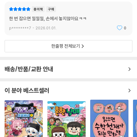
종이책
구매
한 번 잡으면 낄낄낄, 손에서 놓지않아요ㅋㅋ
p********7
2026.01.01.
0
한줄평 전체보기
배송/반품/교환 안내
이 분야 베스트셀러