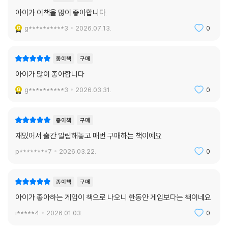
아이가 이책을 많이 좋아합니다.
g**********3
2026.07.13.
0
종이책
구매
아이가 많이 좋아합니다
g**********3
2026.03.31.
0
종이책
구매
재밌어서 출간 알림해놓고 매번 구매하는 책이예요
p********7
2026.03.22.
0
종이책
구매
아이가 좋아하는 게임이 책으로 나오니 한동안 게임보다는 책이네요
i*****4
2026.01.03.
0