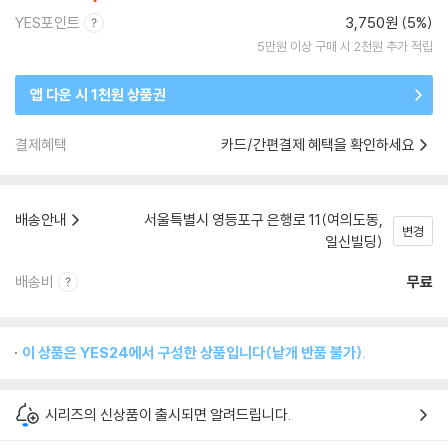
YES포인트
3,750원 (5%)
5만원 이상 구매 시 2천원 추가 적립
앱 다운 시 1천원 상품권
결제혜택
카드/간편결제 혜택을 확인하세요
배송안내
서울특별시 영등포구 은행로 11(여의도동,
변경
일신빌딩)
배송비
무료
이 상품은 YES24에서 구성한 상품입니다(낱개 반품 불가).
시리즈의 신상품이 출시되면 알려드립니다.