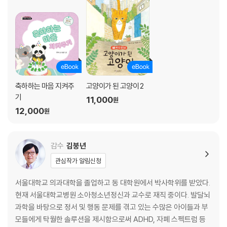
축하하는 마음 지켜주
고양이가 된 고양이 2
기
11,000
원
12,000
원
감수
김붕년
관심작가 알림신청
서울대학교 의과대학을 졸업하고 동 대학원에서 박사학위를 받았다.
현재 서울대학교병원 소아청소년정신과 교수로 재직 중이다. 발달뇌
과학을 바탕으로 정서 및 행동 문제를 겪고 있는 수많은 아이들과 부
모들에게 탁월한 솔루션을 제시함으로써 ADHD, 자폐 스펙트럼 등