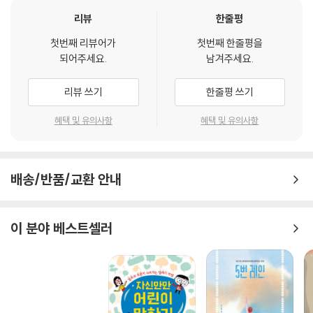
에게 휘둘릴 수도 있고, 자신이 진짜 원하는 것을 깨닫기가 어렵기 때문이
리뷰
한줄평
다. 자신의 마음을 잘 지키고 나면 반대로 한 뼘 더 성장한 자신을 느낄 수
첫번째 리뷰어가
첫번째 한줄평을
있다.
되어주세요.
남겨주세요.
〈A Big Heart 지켜주기 그림책〉 시리즈는 마음의 변화가 찾아왔을 때 자
리뷰 쓰기
한줄평 쓰기
신의 마음이 무엇인지 알고, 그것을 어떻게 받아들여야 하는지, 어떻게 표
현해야 할지를 배울 수 있다. 그림책을 읽으며 자신의 마음을 표현하는 방
혜택 및 유의사항
혜택 및 유의사항
법을 자연스럽게 연습할 수 있어, 진짜 마음의 문제가 찾아왔을 때 아이는
당황하지 않고 당당하게 나아갈 수 있을 것이다. 단단하게 성장한 마음은
크고 작은 상처로부터 아이를 지켜 주는 방패가 되기도 한다. 이 책을 통해
배송/반품/교환 안내
아이가 보다 긍정적이고 단단한 마음으로 성장하는 데 도움이 되길 바란
다.
이 분야 베스트셀러
마음을 건강하게 지켜 주는 〈A Big Heart 지켜주기 그림책〉 시리즈
을파소에서 오랫동안 독자들에게 큰 사랑을 받아 온 〈A BIG HUG 안아주
기 그림책〉에 이어 〈A Big Heart 지켜주기 그림책〉 시리즈가 새롭게 발간
되었다. 새로 발간되는 〈A Big Heart 지켜주기 그림책〉은 서울대학교어린