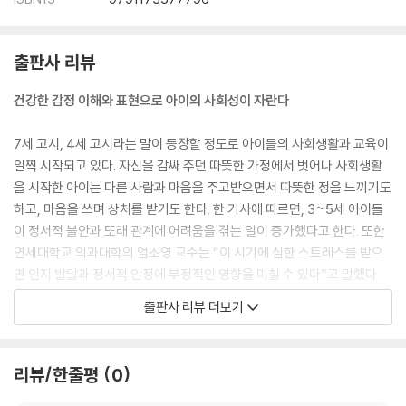
출판사 리뷰
건강한 감정 이해와 표현으로 아이의 사회성이 자란다
7세 고시, 4세 고시라는 말이 등장할 정도로 아이들의 사회생활과 교육이
일찍 시작되고 있다. 자신을 감싸 주던 따뜻한 가정에서 벗어나 사회생활
을 시작한 아이는 다른 사람과 마음을 주고받으면서 따뜻한 정을 느끼기도
하고, 마음을 쓰며 상처를 받기도 한다. 한 기사에 따르면, 3~5세 아이들
이 정서적 불안과 또래 관계에 어려움을 겪는 일이 증가했다고 한다. 또한
연세대학교 의과대학의 엄소영 교수는 “이 시기에 심한 스트레스를 받으
면 인지 발달과 정서적 안정에 부정적인 영향을 미칠 수 있다”고 말했다.
출판사 리뷰 더보기
사회에 나간 아이들은 다른 사람과 어울리며 하루에도 수많은 일들을 겪는
다. 그 수많은 상황 속에서 아이들이 겪는 모든 감정은 자연스러운 것이다.
하지만 때로 강한 감정은 마음의 문제를 일으키기도 한다. 문제를 안전하
리뷰/한줄평
0
게 해결하려면 아이가 성장하며 점점 커지는 마음을 스스로의 힘으로 잘
지키는 것이 무엇보다 중요하다. 자신의 마음을 지키지 못하면 다른 사람