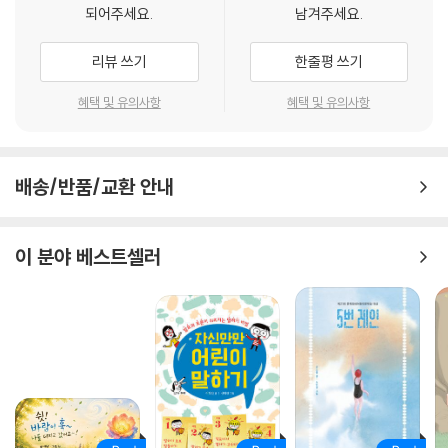
있다.
되어주세요.
남겨주세요.
〈A Big Heart 지켜주기 그림책〉 시리즈는 마음의 변화가 찾아왔을 때 자
리뷰 쓰기
한줄평 쓰기
신의 마음이 무엇인지 알고, 그것을 어떻게 받아들여야 하는지, 어떻게 표
현해야 할지를 배울 수 있다. 그림책을 읽으며 자신의 마음을 표현하는 방
혜택 및 유의사항
혜택 및 유의사항
법을 자연스럽게 연습할 수 있어, 진짜 마음의 문제가 찾아왔을 때 아이는
당황하지 않고 당당하게 나아갈 수 있을 것이다. 단단하게 성장한 마음은
크고 작은 상처로부터 아이를 지켜 주는 방패가 되기도 한다. 이 책을 통해
배송/반품/교환 안내
아이가 보다 긍정적이고 단단한 마음으로 성장하는 데 도움이 되길 바란
다.
이 분야 베스트셀러
마음을 건강하게 지켜 주는 〈A Big Heart 지켜주기 그림책〉 시리즈
을파소에서 오랫동안 독자들에게 큰 사랑을 받아 온 〈A BIG HUG 안아주
기 그림책〉에 이어 〈A Big Heart 지켜주기 그림책〉 시리즈가 새롭게 발간
되었다. 새로 발간되는 〈A Big Heart 지켜주기 그림책〉은 서울대학교어린
이병원 소아청소년 정신과의 김붕년 교수가 감수했다.
유아기는 언어를 통해 ‘생각하는 뇌를 만드는 시기’이다. 언어를 사용해 생