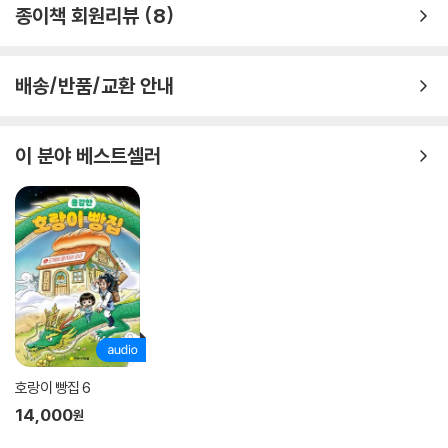
종이책 회원리뷰
8
린이도, 어른도 마찬가지죠. 한별초등학교의 교장 선생님도 그렇습니다.
매일 알람 시계와 씨름하며 아침에 일어나요. 아침도 먹기 귀찮고, 학교에
가기도 싫습니다. 작가는 왜 학교에 가기 싫어하는 교장 선생님의 모습을
배송/반품/교환 안내
가장 먼저 보여 준 걸까요? 아침에 일어나기 힘든 건 어린이도, 어른도 모
두 마찬가지라는 이야기를 통해 우리가 은연중에 하고 있던, ‘교장 선생님
은 학교에 가는 게 힘들지 않을 거야’라는 오해를 꼬집습니다.
이 분야 베스트셀러
『우리 학교 걱정왕』은 오해와 이해에 대한 이야기입니다. 교장 선생님은
학교를 걱정하는 건 자신뿐이라고 오해합니다. 그래서 자신이 생각한 해결
책대로만 학교를 운영하려고 하죠. 그러다 보니 다른 선생님들과 아이들에
게 자기 멋대로 학교를 운영하려는 사람으로 오해받습니다.
오해는 누군가의 이야기에 귀 기울이지 않고, 내 생각대로 판단했을 때 생
깁니다. 교장 선생님이 다른 사람과 이야기를 나눴더라면 모두가 힘들진
않았을 겁니다. 나의 입장이 아닌 다른 사람의 입장에서 바라보면서 이해
하기 시작했을 때, 오해는 쉽게 풀릴 수 있습니다. 한별초등학교의 교장 선
호랑이 빵집 6
생님과 아이들처럼요. 교장 선생님은 이제 아이들의 이야기를 들으러 다닙
14,000
원
니다. 그렇다고 해서 한별초등학교가 정말 좋은 학교가 될지는 알 수 없습