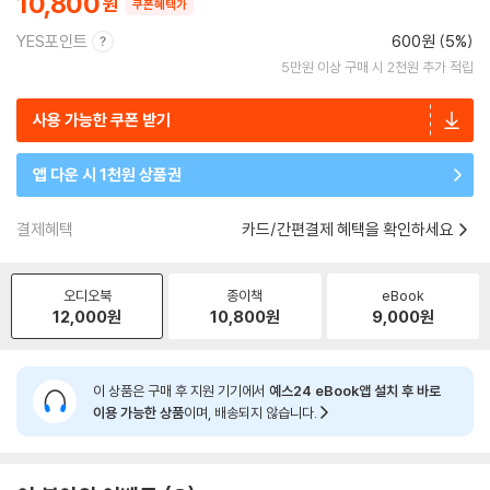
10,800
쿠폰혜택가
YES포인트
600원 (5%)
5만원 이상 구매 시 2천원 추가 적립
사용 가능한 쿠폰 받기
앱 다운 시 1천원 상품권
결제혜택
카드/간편결제 혜택을 확인하세요
오디오북
종이책
eBook
12,000
원
10,800
원
9,000
원
이 상품은 구매 후 지원 기기에서
예스24 eBook앱 설치 후 바로
이용 가능한 상품
이며, 배송되지 않습니다.