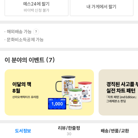
예스24에 팔기
내 가게에서 팔기
바이백 신청 불가
해외배송 가능
문화비소득공제 가능
이 분야의 이벤트
7
리뷰/한줄평
도서정보
배송/반품/교환
30