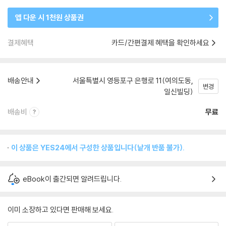
앱 다운 시 1천원 상품권
결제혜택
카드/간편결제 혜택을 확인하세요
배송안내
서울특별시 영등포구 은행로 11(여의도동,
변경
일신빌딩)
배송비
무료
이 상품은 YES24에서 구성한 상품입니다(낱개 반품 불가).
eBook이 출간되면 알려드립니다.
이미 소장하고 있다면 판매해 보세요.