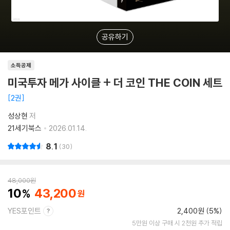
공유하기
소득공제
미국투자 메가 사이클 + 더 코인 THE COIN 세트
2권
성상현
저
21세기북스
2026.01.14.
8.1
30
48,000
원
10
43,200
YES포인트
2,400원 (5%)
5만원 이상 구매 시 2천원 추가 적립