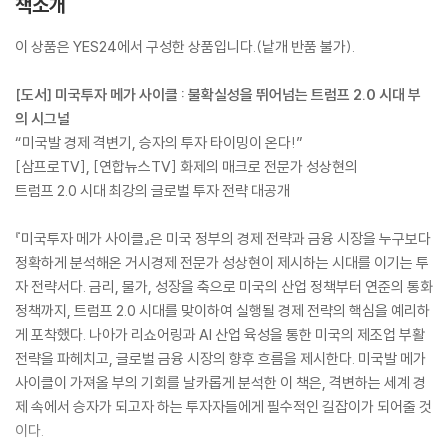
책소개
이 상품은 YES24에서 구성한 상품입니다.(낱개 반품 불가).
[도서] 미국투자 메가 사이클 : 불확실성을 뛰어넘는 트럼프 2.0 시대 부
의 시그널
“미국발 경제 격변기, 승자의 투자 타이밍이 온다!”
[삼프로TV], [연합뉴스TV] 화제의 매크로 전문가 성상현의
트럼프 2.0 시대 최강의 글로벌 투자 전략 대공개
『미국투자 메가 사이클』은 미국 정부의 경제 전략과 금융 시장을 누구보다
정확하게 분석해온 거시경제 전문가 성상현이 제시하는 시대를 이기는 투
자 전략서다. 금리, 물가, 성장을 축으로 미국의 산업 정책부터 연준의 통화
정책까지, 트럼프 2.0 시대를 맞이하여 실행될 경제 전략의 핵심을 예리하
게 포착했다. 나아가 리쇼어링과 AI 산업 육성을 통한 미국의 제조업 부활
전략을 파헤치고, 글로벌 금융 시장의 향후 흐름을 제시한다. 미국발 메가
사이클이 가져올 부의 기회를 날카롭게 분석한 이 책은, 격변하는 세계 경
제 속에서 승자가 되고자 하는 투자자들에게 필수적인 길잡이가 되어줄 것
이다.