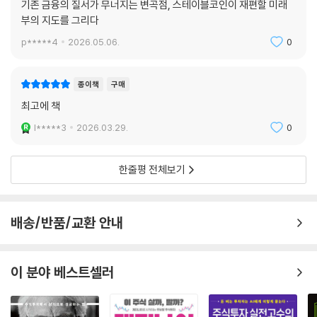
기존 금융의 질서가 무너지는 변곡점, 스테이블코인이 재편할 미래
부의 지도를 그리다
p*****4
2026.05.06.
0
종이책
구매
최고에 책
l*****3
2026.03.29.
0
한줄평 전체보기
배송/반품/교환 안내
이 분야 베스트셀러