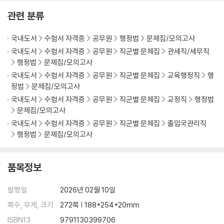
PART VII 손해전보
관련 분류
CHAPTER 01 행정상 손해배상
CHAPTER 02 행정상 손실보상
국내도서
수험서 자격증
공무원
행정법
문제집/모의고사
국내도서
수험서 자격증
공무원
직군별 문제집
관세직/세무직
PART VIII 행정정보
행정법
문제집/모의고사
CHAPTER 01 정보공개
국내도서
수험서 자격증
공무원
직군별 문제집
교육행정직
행
CHAPTER 02 개인정보보호
정법
문제집/모의고사
국내도서
수험서 자격증
공무원
직군별 문제집
교정직
행정법
PART IX 행정법총론 종합
문제집/모의고사
CHAPTER 01 행정법총론 종합
국내도서
수험서 자격증
공무원
직군별 문제집
출입국관리직
행정법
문제집/모의고사
품목정보
발행일
2026년 02월 10일
쪽수, 무게, 크기
272쪽 | 188*254*20mm
ISBN13
9791130399706