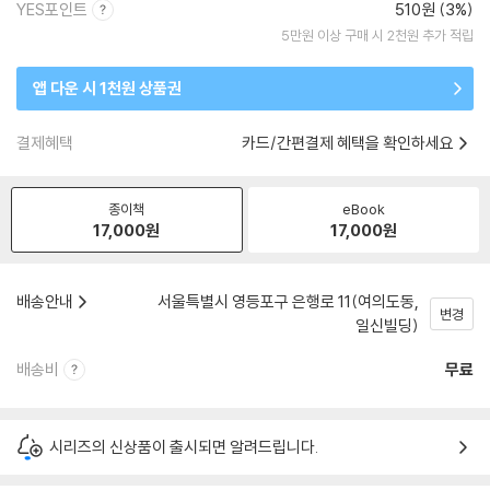
YES포인트
510원 (3%)
5만원 이상 구매 시 2천원 추가 적립
앱 다운 시 1천원 상품권
결제혜택
카드/간편결제 혜택을 확인하세요
종이책
eBook
17,000
원
17,000
원
배송안내
서울특별시 영등포구 은행로 11(여의도동,
변경
일신빌딩)
배송비
무료
시리즈의 신상품이 출시되면 알려드립니다.