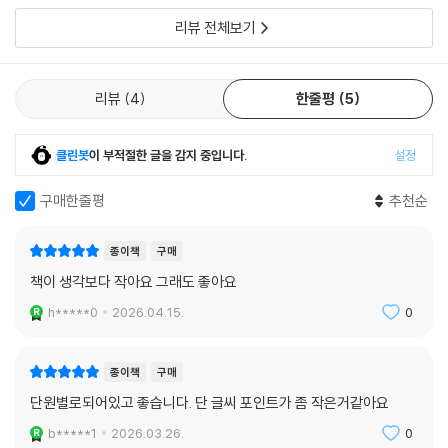
리뷰 전체보기
리뷰
4
한줄평
5
클린봇
이 부적절한 글을 감지 중입니다.
설정
구매한줄평
추천순
종이책
구매
책이 생각보다 작아요 그래도 좋아요
h*****0
2026.04.15.
0
종이책
구매
단원별로되어있고 좋습니다. 단 글씨 포인트가 좀 작은거같아요
b*****1
2026.03.26.
0