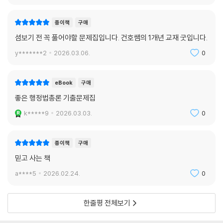
종이책
구매
셤보기 전 꼭 풀어야할 문제집입니다. 건호쌤의 1개년 교재 굿입니다.
y*******2
2026.03.06.
0
eBook
구매
좋은 행정법총론 기출문제집
k*****9
2026.03.03.
0
종이책
구매
믿고 사는 책
a****5
2026.02.24.
0
한줄평 전체보기