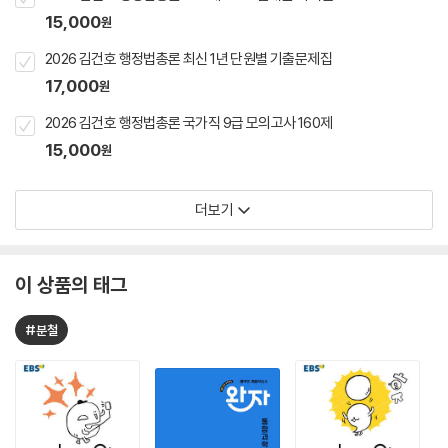
15,000
원
2026 김건호 행정법총론 최신 1년 단원별 기출문제집
17,000
원
2026 김건호 행정법총론 국가직 9급 모의고사 160제
15,000
원
더보기
이 상품의 태그
#분철