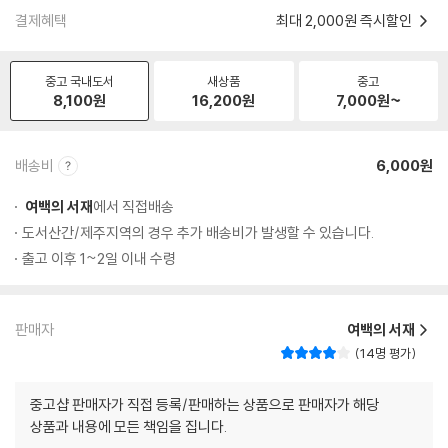
결제혜택
최대 2,000원 즉시할인
중고 국내도서
새상품
중고
8,100
원
16,200
원
7,000
원~
배송비
6,000원
여백의 서재
에서 직접배송
도서산간/제주지역의 경우 추가 배송비가 발생할 수 있습니다.
출고 이후 1~2일 이내 수령
판매자
여백의 서재
14명 평가
중고샵 판매자가 직접 등록/판매하는 상품으로 판매자가 해당
상품과 내용에 모든 책임을 집니다.