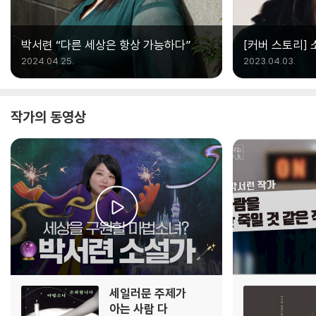
박서련 “다른 세상은 항상 가능하다”
[커버 스토리] 
이야기를 반복하
2024.04.25.
2023.04.03.
작가의 동영상
세일러문 주제가
아는 사람 다