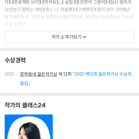
다》 《프로젝트 브이》 《카카듀》, 소설집 《호르몬이 그랬어》 《당신 엄마가
당신보다 잘하는 게임》 《나, 나, 마들렌》 《고백루프》 등이 있다. 2018년
한겨레문학상, 2021년 문학동네 젊은작가상, 2023년 이상문학상 우수상
등을 받았다.
작가 소개 더보기
수상경력
2021
문학동네 젊은작가상
제 12회
『2021 제12회 젊은작가상 수상작
품집』
작가의 클래스24