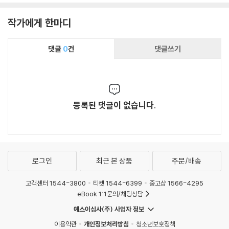
작가에게 한마디
댓글
0
건
댓글쓰기
등록된 댓글이 없습니다.
로그인
최근 본 상품
주문/배송
고객센터 1544-3800
티켓 1544-6399
중고샵 1566-4295
eBook 1:1문의/채팅상담
예스이십사(주) 사업자 정보
이용약관
개인정보처리방침
청소년보호정책