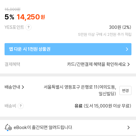
15,000
원
5
14,250
YES포인트
300원 (2%)
5만원 이상 구매 시 2천원 추가 적립
앱 다운 시 1천원 상품권
결제혜택
카드/간편결제 혜택을 확인하세요
배송안내
서울특별시 영등포구 은행로 11(여의도동,
변경
일신빌딩)
배송비
유료
(도서 15,000원 이상 무료)
eBook이 출간되면 알려드립니다.