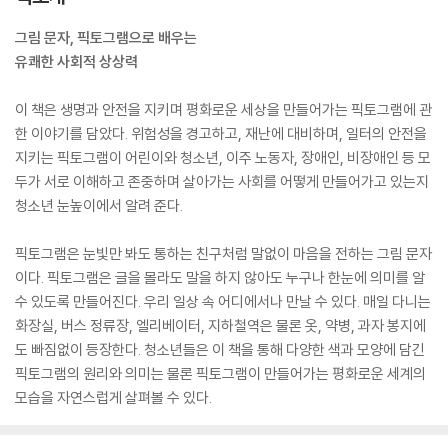
그림 문자, 픽토그램으로 배우는
유쾌한 사회적 상상력
이 책은 생명과 안전을 지키며 평화로운 세상을 만들어가는 픽토그램에 관
한 이야기를 담았다. 위험성을 경고하고, 재난에 대비하며, 일터의 안전을
지키는 픽토그램이 어린이와 청소년, 이주 노동자, 장애인, 비장애인 등 모
두가 서로 이해하고 존중하며 살아가는 사회를 어떻게 만들어가고 있는지
청소년 눈높이에서 알려 준다.
픽토그램은 눈빛만 봐도 통하는 친구처럼 말없이 마음을 전하는 그림 문자
이다. 픽토그램은 글을 몰라도 말을 하지 않아도 누구나 한눈에 의미를 알
수 있도록 만들어진다. 우리 일상 속 어디에서나 만날 수 있다. 매일 다니는
화장실, 버스 정류장, 엘리베이터, 지하철역은 물론 옷, 약병, 과자 봉지에
도 빠짐없이 등장한다. 청소년들은 이 책을 통해 다양한 색과 모양에 담긴
픽토그램의 원리와 의미는 물론 픽토그램이 만들어가는 평화로운 세계의
모습을 자연스럽게 살펴볼 수 있다.