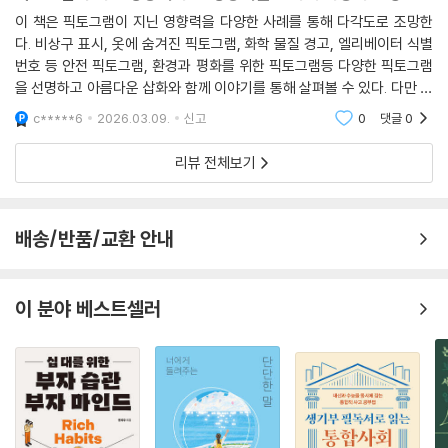
이 책은 픽토그램이 지닌 영향력을 다양한 사례를 통해 다각도로 조망한
다. 비상구 표시, 옷에 숨겨진 픽토그램, 화학 물질 경고, 엘리베이터 식별
번호 등 안전 픽토그램, 환경과 평화를 위한 픽토그램등 다양한 픽토그램
을 선명하고 아름다운 삽화와 함께 이야기를 통해 살펴볼 수 있다. 다만 픽
토그램의 선명한 영향으로 인해 편견이 조장되기도 함을 이 책은 밝히고
c*****6
2026.03.09.
신고
0
댓글
0
있다. 아울러 픽
리뷰 전체보기
배송/반품/교환 안내
이 분야 베스트셀러