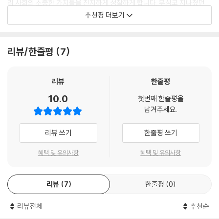
우리나라는 고라니를 조심하라는 표지판이 많다면, 오스트레일리아는 코
리 사회의 소중한 가치들을 진지하게 성찰하게 합니다. 무심코 지나쳤던
만, 지금은 훨씬 다양해졌습니다. 반려동물 관련 내용을 비롯해 지구 환경
알라와 캥거루를 조심하라는 표지판이 흔합니다. 같은 나라도 지역에 따라
기호 속 역사와 배경을 따라가다 보면, 픽토그램이 단순한 디자인을 넘어
추천평 더보기
을 생각하고 모두를 위한 공간을 만들자는 새로운 생각들이 픽토그램에 담
차이가 있는데요. 우리나라 영산강 유역에서 볼 수 있는 두꺼비 조심 픽토
세상을 바꾸는 강력한 ‘실천의 언어’임을 깨닫게 됩니다. 특히 친환경 포장
기고 있습니다. 픽토그램 메시지는 사람들의 생각을 바꾸고, 행동을 변화
그램이 그렇습니다. 두꺼비는 새끼를 낳으려고 이동하는 습성이 있어요.
을 개선하고 무장애 여행을 일궈 낸 학생들의 실천 사례는 깊은 감동을 줍
시키면서 좀 더 살기 좋은 세상을 만드는 출발점이 되고 있습니다. 대표적
이때 도로를 건너다 사고로 죽는 일이 빈번하므로 이를 막고자 주의 표시
니다. 더 나은 공동체를 꿈꾸는 모든 시민에게 이 책을 기쁜 마음으로 추천
리뷰/한줄평
7
인 사례는 ‘장애인 마크’입니다. 무심코 오랫동안 써 온 마크였는데, 알고
를 설치한 거예요.
합니다.
보니 잘못된 고정관념을 확산시키는 문제가 있었습니다. 이에 새로운 픽토
--- 본문 중에서
그램을 만들었습니다. 비슷한 경우를 독일 통일 과정에서도 찾아볼 수 있
- 최성은 (대전성모여고 교사, 전국사회교사모임 대표)
리뷰
한줄평
습니다. 갈등을 풀고 화합으로 가는 데 암펠만 신호등 픽토그램이 특별한
노란 리본, 보라색 리본, 그리고 노란 나비는 각각 다른 사건에서 시작되었
10.0
역할을 했습니다. 이처럼 픽토그램은 사회 속 고정관념을 비추는 거울이
첫번째 한줄평을
지만, 공통점이 있습니다. 바로 잊지 않겠다, 기억하겠다는 마음입니다. 이
남겨주세요.
되기도 하고, 때로는 갈등을 넘어 화합으로 이끄는 안내자가 되기도 합니
상징들은 우리가 모두 함께 아픔을 나누고, 더 나은 사회를 만들기 위해 노
다.
력해야 한다는 중요한 메시지를 담고 있어요. 기억과 추모의 의미를 떠올
리뷰 쓰기
한줄평 쓰기
리면서 더 나은 세상을 만드는 데 필요한 것은 무엇인지 함께 생각해 보았
청소년들은 이 책을 통해 다양한 색과 모양에 담긴 픽토그램의 원리와 의
으면 좋겠습니다.
혜택 및 유의사항
혜택 및 유의사항
미는 물론 픽토그램이 만들어가는 평화로운 세계의 모습을 자연스럽게 살
--- 본문 중에서
펴볼 수 있습니다.
리뷰
7
한줄평
0
리뷰전체
추천순