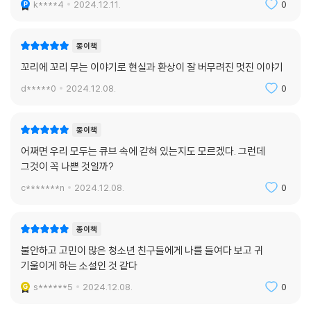
k****4
2024.12.11.
0
종이책
꼬리에 꼬리 무는 이야기로 현실과 환상이 잘 버무려진 멋진 이야기
d*****0
2024.12.08.
0
종이책
어쩌면 우리 모두는 큐브 속에 갇혀 있는지도 모르겠다. 그런데
그것이 꼭 나쁜 것일까?
c*******n
2024.12.08.
0
종이책
불안하고 고민이 많은 청소년 친구들에게 나를 들여다 보고 귀
기울이게 하는 소설인 것 같다
s******5
2024.12.08.
0