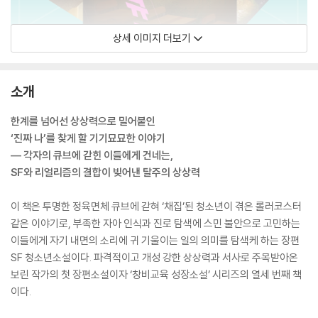
상세 이미지 더보기
소개
한계를 넘어선 상상력으로 밀어붙인
‘진짜 나’를 찾게 할 기기묘묘한 이야기
― 각자의 큐브에 갇힌 이들에게 건네는,
SF와 리얼리즘의 결합이 빚어낸 탈주의 상상력
이 책은 투명한 정육면체 큐브에 갇혀 ‘채집’된 청소년이 겪은 롤러코스터
같은 이야기로, 부족한 자아 인식과 진로 탐색에 스민 불안으로 고민하는
이들에게 자기 내면의 소리에 귀 기울이는 일의 의미를 탐색케 하는 장편
SF 청소년소설이다. 파격적이고 개성 강한 상상력과 서사로 주목받아온
보린 작가의 첫 장편소설이자 ‘창비교육 성장소설’ 시리즈의 열세 번째 책
이다.