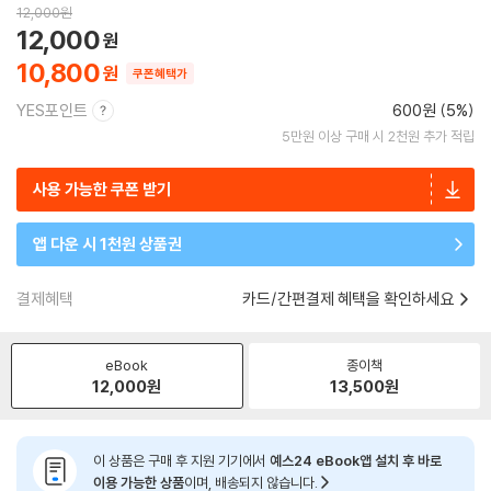
12,000
원
12,000
10,800
쿠폰혜택가
YES포인트
600원 (5%)
5만원 이상 구매 시 2천원 추가 적립
사용 가능한 쿠폰 받기
앱 다운 시 1천원 상품권
결제혜택
카드/간편결제 혜택을 확인하세요
eBook
종이책
12,000
원
13,500
원
이 상품은 구매 후 지원 기기에서
예스24 eBook앱 설치 후 바로
이용 가능한 상품
이며, 배송되지 않습니다.