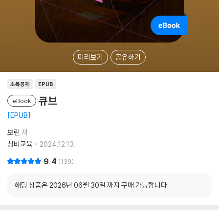
미리보기
공유하기
소득공제
EPUB
큐브
eBook
EPUB
보린
저
창비교육
2024.12.13.
9.4
139
해당 상품은 2026년 06월 30일 까지 구매 가능합니다.