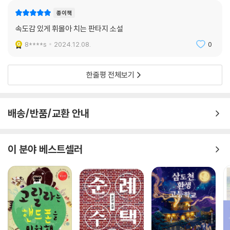
종이책
속도감 있게 휘몰아 치는 판타지 소설
8****s
2024.12.08.
0
한줄평 전체보기
배송/반품/교환 안내
이 분야 베스트셀러