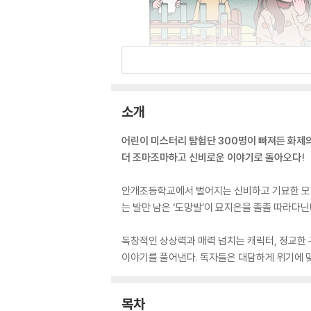
소개
어린이 미스터리 탐험단 300명이 빠져든 화제
더 조마조마하고 신비로운 이야기로 돌아오다!
안개초등학교에서 벌어지는 신비하고 기묘한 모험을
는 발만 남은 ‘도망발’이 묘지은을 졸졸 따라다
독창적인 상상력과 매력 넘치는 캐릭터, 정교한
이야기를 풀어낸다. 독자들은 대담하게 위기에 
목차