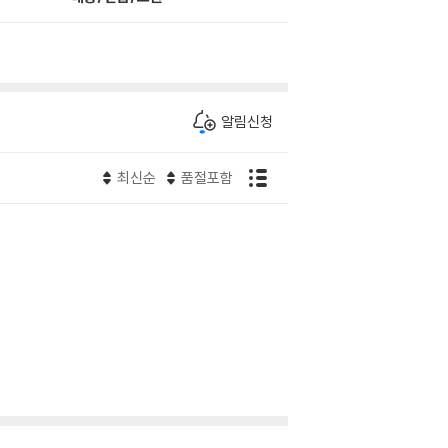
알림신청
최신순
품절포함