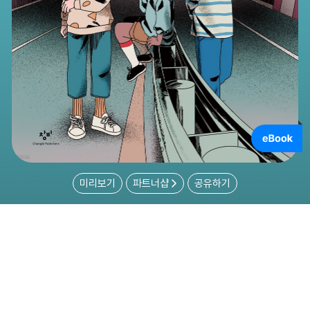
미리보기
파트너샵
공유하기