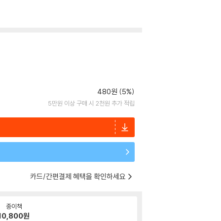
480원 (5%)
5만원 이상 구매 시 2천원 추가 적립
카드/간편결제 혜택을 확인하세요
종이책
10,800
원