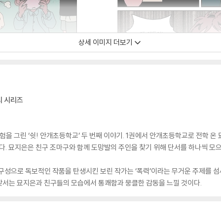
상세 이미지 더보기
의 시리즈
 그린 ‘쉿! 안개초등학교’ 두 번째 이야기. 1권에서 안개초등학교로 전학 온
닌다. 묘지은은 친구 조마구와 함께 도망발의 주인을 찾기 위해 단서를 하나씩 모
 구성으로 독보적인 작품을 탄생시킨 보린 작가는 ‘폭력’이라는 무거운 주제를 
맞서는 묘지은과 친구들의 모습에서 통쾌함과 뭉클한 감동을 느낄 것이다.