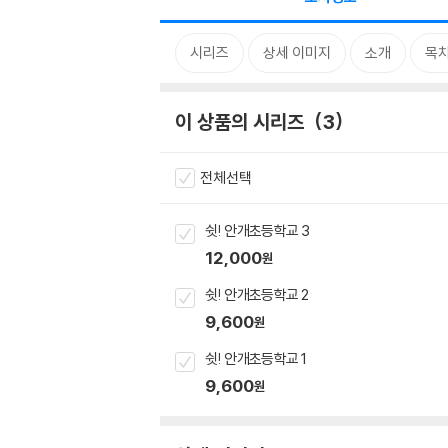
시리즈
상세 이미지
소개
목
이 상품의 시리즈
3
전체선택
쉿! 안개초등학교 3
12,000
원
쉿! 안개초등학교 2
9,600
원
쉿! 안개초등학교 1
9,600
원