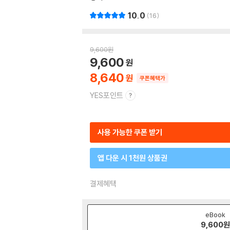
10.0
16
9,600
원
9,600
8,640
쿠폰혜택가
YES포인트
사용 가능한 쿠폰 받기
앱 다운 시 1천원 상품권
결제혜택
eBook
9,600