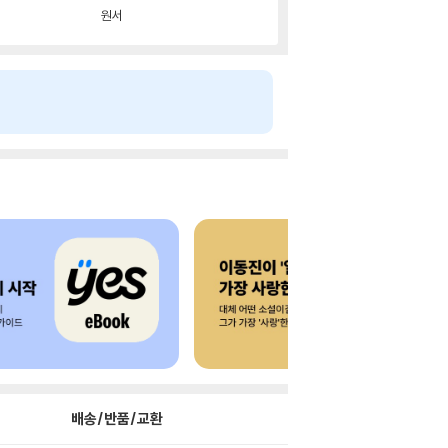
원서
배송/반품/교환