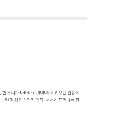
는 한 소녀가 나타나고, 부부가 지켜오던 일상에
 그린 감성 미스터리 역작! 서서히 드러나는 진