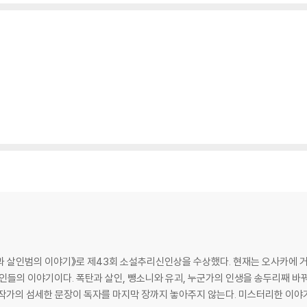
범과 살인범의 이야기》로 제43회 소설추리신인상을 수상했다. 현재는 오사카에 거
인들의 이야기이다. 폭탄과 살인, 뺑소니와 유괴, 누군가의 인생을 송두리째 바
않는 작가의 섬세한 문장이 독자를 마지막 장까지 놓아주지 않는다. 미스터리한 이야