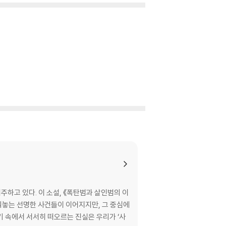
주하고 있다. 이 소설, 《폭탄범과 살인범의 이
꿔놓는 선명한 사건들이 이어지지만, 그 중심에
기 속에서 서서히 떠오르는 진실은 우리가 ‘사