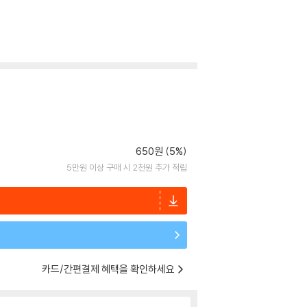
650원 (5%)
5만원 이상 구매 시 2천원 추가 적립
카드/간편결제 혜택을 확인하세요