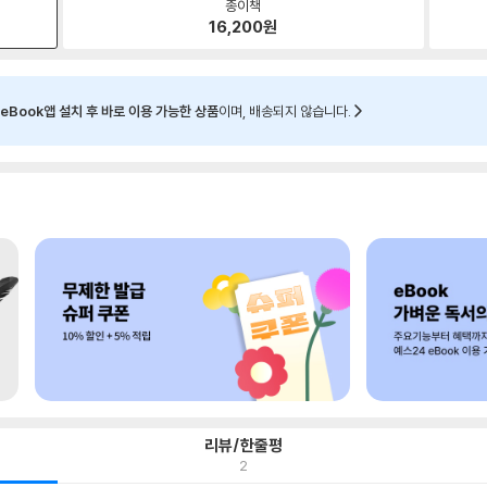
종이책
16,200
원
eBook앱 설치 후 바로 이용 가능한 상품
이며, 배송되지 않습니다.
리뷰/한줄평
2