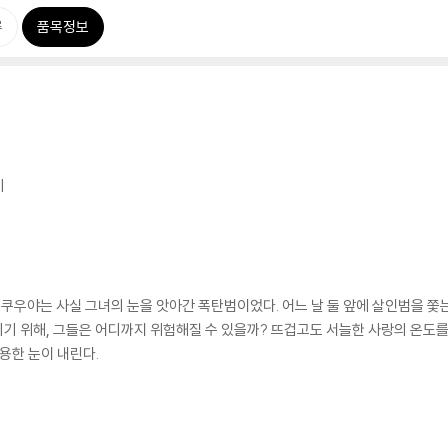
류
품목정보
기
편 쿠우야는 사실 그녀의 눈을 앗아간 폭탄범이었다. 어느 날 둘 앞에 살인범을 쫓
기 위해, 그들은 어디까지 위험해질 수 있을까? 뜨겁고도 서늘한 사랑의 온도를
용한 눈이 내린다.