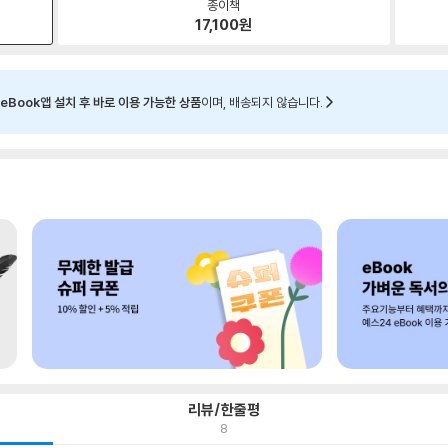
종이책
17,100
원
eBook앱 설치 후 바로 이용 가능한 상품
이며, 배송되지 않습니다.
리뷰/한줄평
8