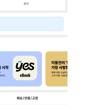
원서
배송/반품/교환