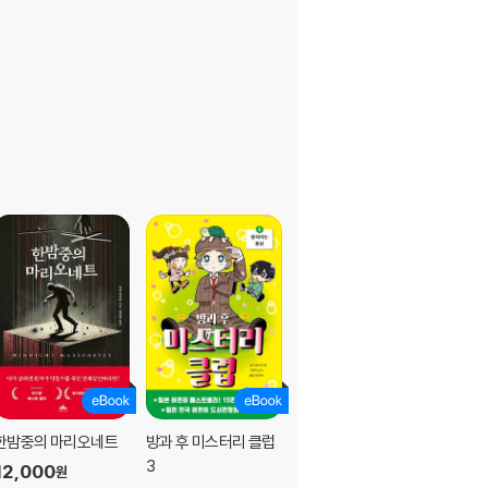
한밤중의 마리오네트
방과 후 미스터리 클럽
방과 후 미스터리 클럽
3
2 : 미스터리 서클
12,000
원