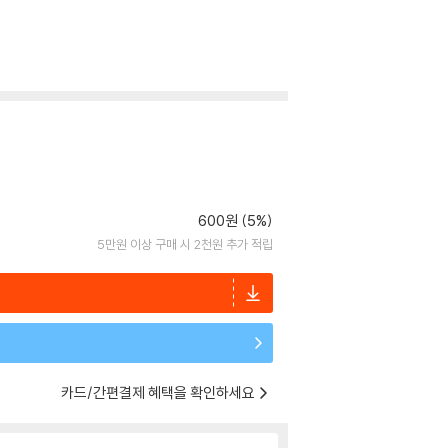
600원 (5%)
5만원 이상 구매 시 2천원 추가 적립
카드/간편결제 혜택을 확인하세요