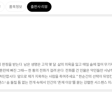
류
품목정보
출판사 리뷰
 판정을 받는다. 남은 생명은 고작 몇 달. 삶의 의욕을 잃고 매일 술에 절어 무
혼란에 빠진 그때― 한 통의 전화가 걸려 온다. 전화를 건 인물은 악인들만 사냥하
을 처단합시다. 앞으로 제가 지목하는 사람을 죽여주세요.” 한순간의 선택이 뒤엉
! 숨 돌릴 틈 없는 전개 속에서 인간의 ‘존재 이유’를 묻는 강렬한 서스펜스 미