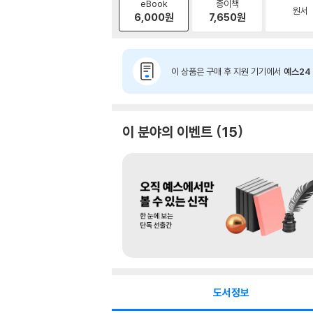
eBook
종이책
원서
6,000
원
7,650
원
이 상품은 구매 후 지원 기기에서
예스24 
이 분야의 이벤트
15
도서정보