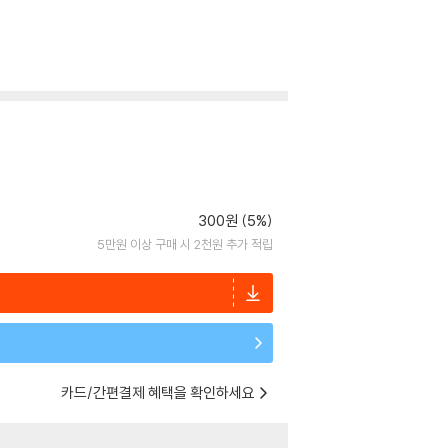
300원 (5%)
5만원 이상 구매 시 2천원 추가 적립
카드/간편결제 혜택을 확인하세요