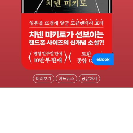
미리보기
카드뉴스
공유하기