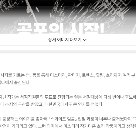
상세 이미지 더보기
저승사자를 기르는 법』 등을 통해 미스터리, 판타지, 로맨스, 힐링, 호러까지 여러
북다에서 출간된다.
지닌 작가는 서점직원들의 투표로 진행되는 일본 서점대상에 다섯 번이나 후보에 오
다 소지의 극찬을 받았고, 대한민국에서도 큰 인기를 얻었다.
 등장하는 이야기를 좋아해 『스와이프 엄금』 집필 과정이 너무나 즐거웠다며 “
 반전이 기다리고 있다. 그런 의미에서 미스터리 작가다운 호러 작품이라고 생각