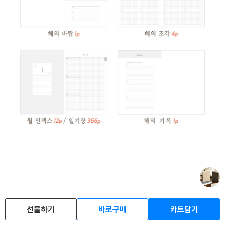
선물하기
바로구매
카트담기