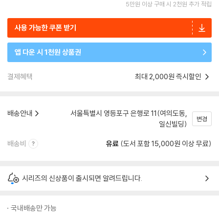
5만원 이상 구매 시 2천원 추가 적립
사용 가능한 쿠폰 받기
앱 다운 시 1천원 상품권
결제혜택
최대 2,000원 즉시할인
배송안내
서울특별시 영등포구 은행로 11(여의도동,
변경
일신빌딩)
배송비
유료
(도서 포함 15,000원 이상 무료)
시리즈의 신상품이 출시되면 알려드립니다.
국내배송만 가능