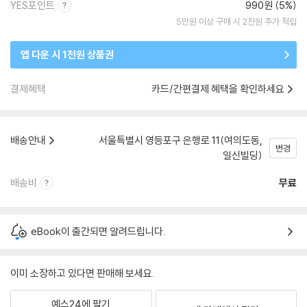
YES포인트
990원 (5%)
5만원 이상 구매 시 2천원 추가 적립
앱 다운 시 1천원 상품권
결제혜택
카드/간편결제 혜택을 확인하세요
배송안내
서울특별시 영등포구 은행로 11(여의도동,
변경
일신빌딩)
배송비
무료
eBook이 출간되면 알려드립니다.
이미 소장하고 있다면 판매해 보세요.
예스24에 팔기