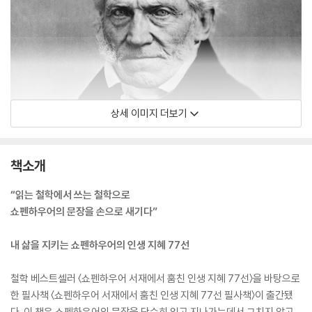
상세 이미지 더보기
책소개
“읽는 철학에서 쓰는 철학으로
쇼펜하우어의 문장을 손으로 새기다”
내 삶을 지키는 쇼펜하우어의 인생 지혜 77선
철학 베스트셀러 〈쇼펜하우어 서재에서 훔친 인생 지혜 77선〉을 바탕으로
한 필사책 〈쇼펜하우어 서재에서 훔친 인생 지혜 77선 필사책〉이 출간됐
다. 이 책은 쇼펜하우어의 문장을 단순히 읽고 지나가는데서 그치지 않고