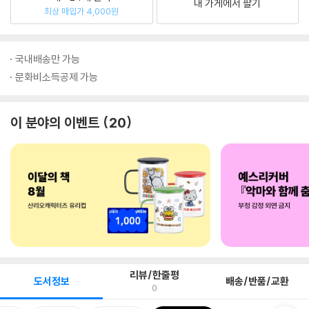
내 가게에서 팔기
최상 매입가 4,000원
국내배송만 가능
문화비소득공제 가능
이 분야의 이벤트
20
리뷰/한줄평
도서정보
배송/반품/교환
0