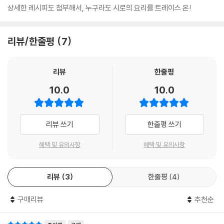
상세한 레시피도 첨부해서, 누구라도 시로의 요리를 트레이스 온!
리뷰/한줄평
7
리뷰
한줄평
10.0
10.0
리뷰 쓰기
한줄평 쓰기
혜택 및 유의사항
혜택 및 유의사항
리뷰
3
한줄평
4
구매리뷰
추천순