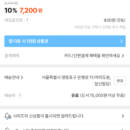
8,000
원
10
7,200
YES포인트
400원 (5%)
5만원 이상 구매 시 2천원 추가 적립
앱 다운 시 1천원 상품권
결제혜택
카드/간편결제 혜택을 확인하세요
배송안내
서울특별시 영등포구 은행로 11(여의도동,
변경
일신빌딩)
배송비
유료
(도서 15,000원 이상 무료)
시리즈의 신상품이 출시되면 알려드립니다.