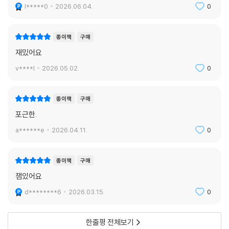
l*****0
2026.06.04.
0
종이책
구매
재밌어요
v****l
2026.05.02.
0
종이책
구매
포근한.
a******e
2026.04.11.
0
종이책
구매
잼있어요
d********6
2026.03.15.
0
한줄평 전체보기