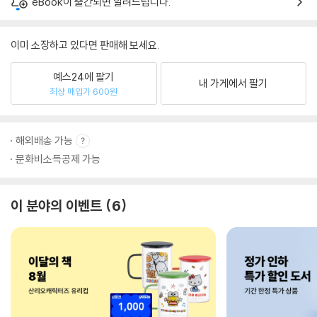
eBook이 출간되면 알려드립니다.
이미 소장하고 있다면 판매해 보세요.
예스24에 팔기
내 가게에서 팔기
최상 매입가 600원
해외배송 가능
문화비소득공제 가능
이 분야의 이벤트
6