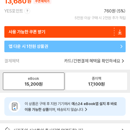
13,680
쿠폰혜택가
YES포인트
760원 (5%)
5만원 이상 구매 시 2천원 추가 적립
사용 가능한 쿠폰 받기
앱 다운 시 1천원 상품권
결제혜택
카드/간편결제 혜택을 확인하세요
eBook
종이책
15,200
원
17,100
원
이 상품은 구매 후 지원 기기에서
예스24 eBook앱 설치 후 바로
이용 가능한 상품
이며, 배송되지 않습니다.