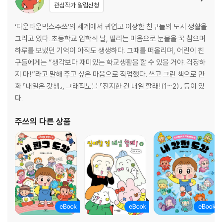
- 에필로그) 학교에 가자
관심작가 알림신청
‘다운타운믹스주쓰’의 세계에서 귀엽고 이상한 친구들의 도시 생활을
그리고 있다. 초등학교 입학식 날, 떨리는 마음으로 눈물을 꾹 참으며
하루를 보냈던 기억이 아직도 생생하다. 그때를 떠올리며, 어린이 친
구들에게는 “생각보다 재미있는 학교생활을 할 수 있을 거야. 걱정하
지 마!”라고 말해 주고 싶은 마음으로 작업했다. 쓰고 그린 책으로 만
화 『내일은 갓생』, 그래픽노블 『진지한 건 내일 할래!(1~2)』 등이 있
다.
주쓰
의 다른 상품