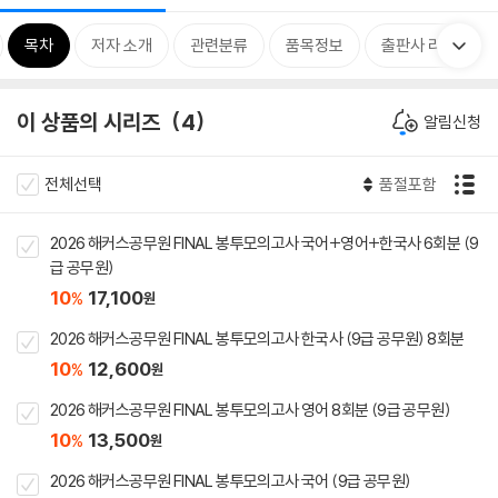
목차
저자 소개
관련분류
품목정보
출판사 리뷰
이 상품의 시리즈
4
알림신청
전체선택
품절포함
2026 해커스공무원 FINAL 봉투모의고사 국어+영어+한국사 6회분 (9
급 공무원)
10
17,100
%
원
2026 해커스공무원 FINAL 봉투모의고사 한국사 (9급 공무원) 8회분
10
12,600
%
원
2026 해커스공무원 FINAL 봉투모의고사 영어 8회분 (9급 공무원)
10
13,500
%
원
2026 해커스공무원 FINAL 봉투모의고사 국어 (9급 공무원)