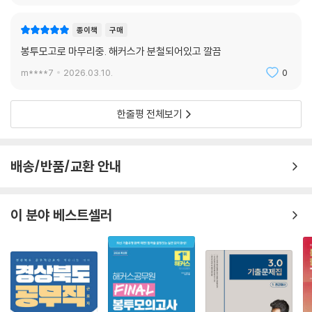
종이책
구매
봉투모고로 마무리중. 해커스가 분철되어있고 깔끔
m****7
2026.03.10.
0
한줄평 전체보기
배송/반품/교환 안내
이 분야 베스트셀러