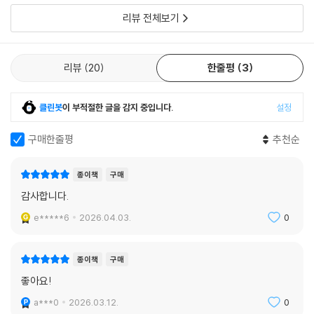
리뷰 전체보기
리뷰
20
한줄평
3
클린봇
이 부적절한 글을 감지 중입니다.
설정
구매한줄평
추천순
종이책
구매
감사합니다.
e*****6
2026.04.03.
0
종이책
구매
좋아요!
a***0
2026.03.12.
0