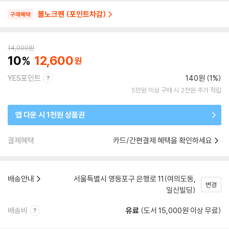
볼노크펜 (포인트차감)
구매혜택
14,000
원
10
12,600
YES포인트
140원 (1%)
5만원 이상 구매 시 2천원 추가 적립
앱 다운 시 1천원 상품권
결제혜택
카드/간편결제 혜택을 확인하세요
배송안내
서울특별시 영등포구 은행로 11(여의도동,
변경
일신빌딩)
배송비
유료
(도서 15,000원 이상 무료)