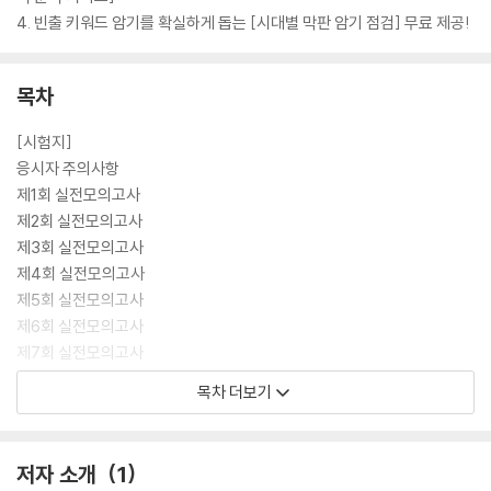
4. 빈출 키워드 암기를 확실하게 돕는 [시대별 막판 암기 점검] 무료 제공!
목차
[시험지]
응시자 주의사항
제1회 실전모의고사
제2회 실전모의고사
제3회 실전모의고사
제4회 실전모의고사
제5회 실전모의고사
제6회 실전모의고사
제7회 실전모의고사
제8회 실전모의고사
목차 더보기
OMR 답안지
저자 소개
1
[약점 보완 해설집]