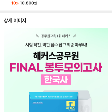
10
10,800
%
원
상세 이미지