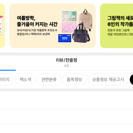
리뷰/한줄평
48
이미지
책소개
관련분류
품목정보
상품정보 제공고시