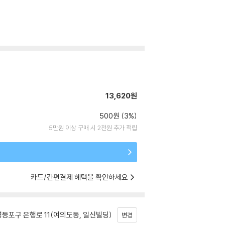
13,620원
500원 (3%)
5만원 이상 구매 시 2천원 추가 적립
카드/간편결제 혜택을 확인하세요
등포구 은행로 11(여의도동, 일신빌딩)
변경