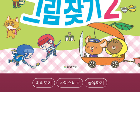
미리보기
사이즈비교
공유하기