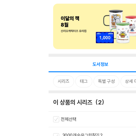
도서정보
시리즈
태그
특별 구성
상세 
이 상품의 시리즈
2
전체선택
3000개 숨은그림찾기 2