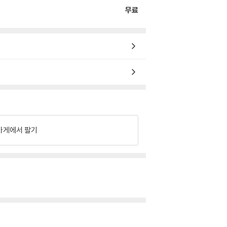
무료
가게에서 팔기