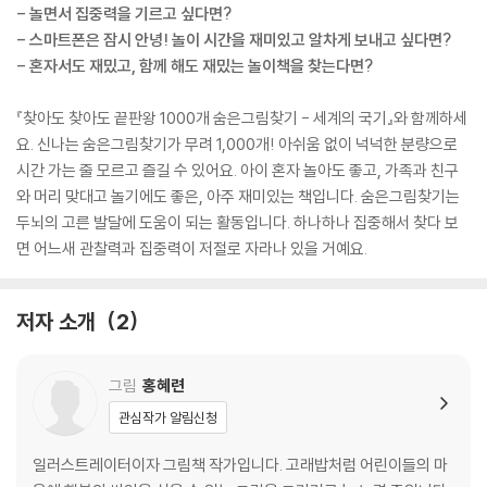
- 놀면서 집중력을 기르고 싶다면?
- 스마트폰은 잠시 안녕! 놀이 시간을 재미있고 알차게 보내고 싶다면?
- 혼자서도 재밌고, 함께 해도 재밌는 놀이책을 찾는다면?
『찾아도 찾아도 끝판왕 1000개 숨은그림찾기 - 세계의 국기』와 함께하세
요. 신나는 숨은그림찾기가 무려 1,000개! 아쉬움 없이 넉넉한 분량으로
시간 가는 줄 모르고 즐길 수 있어요. 아이 혼자 놀아도 좋고, 가족과 친구
와 머리 맞대고 놀기에도 좋은, 아주 재미있는 책입니다. 숨은그림찾기는
두뇌의 고른 발달에 도움이 되는 활동입니다. 하나하나 집중해서 찾다 보
면 어느새 관찰력과 집중력이 저절로 자라나 있을 거예요.
저자 소개
2
그림
홍혜련
관심작가 알림신청
일러스트레이터이자 그림책 작가입니다. 고래밥처럼 어린이들의 마