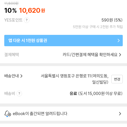
11,800
원
10
10,620
YES포인트
590원 (5%)
5만원 이상 구매 시 2천원 추가 적립
앱 다운 시 1천원 상품권
결제혜택
카드/간편결제 혜택을 확인하세요
배송안내
서울특별시 영등포구 은행로 11(여의도동,
변경
일신빌딩)
배송비
유료
(도서 15,000원 이상 무료)
eBook이 출간되면 알려드립니다.