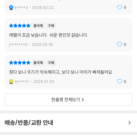
조카 선물용으로 구입했는데, 너무 좋아해서 기분이 좋았습니다.
k****3
2026.02.22.
0
종이책
구매
레벨이 조급 낮습니다.. 쉬운 편인것 같습니다.
j*******0
2026.02.18.
0
종이책
구매
찾다 보니 국기가 익숙해지고, 보다 보니 아이가 빠져들어요.
m****7
2026.01.20.
0
한줄평 전체보기
배송/반품/교환 안내