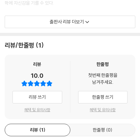
학에 자신감을 기를 수 있다.
이 시리즈는 멋진 사진과 이야기로 아이들이 자연스레 과학과 친해지게 합
출판사 리뷰 더보기
니다.
이런 게 제일 훌륭한 과학 공부입니다.
- 최재천(이화여자대학교 에코과학부 석좌교수, 생명다양성재단 이사장)
리뷰/한줄평
1
초등 과학의 핵심은 ‘과학 어휘력’입니다.
「사이언스 리더스」는 풍부한 과학 어휘를 멋진 사진과 함께 자연스레 익히
리뷰
한줄평
게 합니다.
10.0
첫번째 한줄평을
- 이정모(전 국립과천과학관 관장)
남겨주세요.
· 우리 아이 수준에 딱 맞춘 3단계 과학 독서
리뷰 쓰기
한줄평 쓰기
초등 과학 교과와 연계된 이 시리즈는 생물, 지구, 우주 등 다양한 과학 주
혜택 및 유의사항
혜택 및 유의사항
제를 아우른다. 유아가 좋아하는 개구리, 벌 같은 동물부터 초등 과학 교과
의 중요 주제인 자석, 태양계, 물의 순환까지 총망라했다. 뿐만 아니라 아이
리뷰
1
한줄평
0
에게 꼭 필요한 과학 정보의 깊이와 읽기 난이도에 따라 3단계로 나누었
다. 단계별로 초등 과학 교과의 핵심 용어와 개념을 알기 쉽게 설명하며, 아