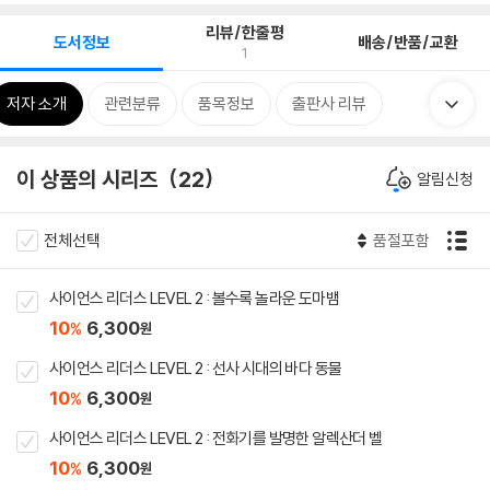
리뷰/한줄평
도서정보
배송/반품/교환
1
저자 소개
관련분류
품목정보
출판사 리뷰
이 상품의 시리즈
22
알림신청
전체선택
품절포함
사이언스 리더스 LEVEL 2 : 볼수록 놀라운 도마뱀
10
6,300
%
원
사이언스 리더스 LEVEL 2 : 선사 시대의 바다 동물
10
6,300
%
원
사이언스 리더스 LEVEL 2 : 전화기를 발명한 알렉산더 벨
10
6,300
%
원