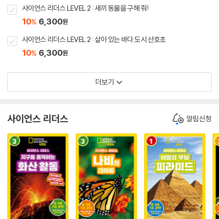
사이언스 리더스 LEVEL 2 : 새끼 동물을 구해 줘!
10
6,300
%
원
사이언스 리더스 LEVEL 2 : 살아 있는 바다 도시 산호초
10
6,300
%
원
더보기
사이언스 리더스
알림신청