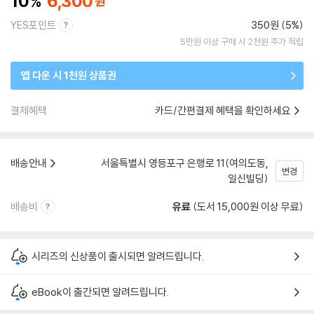
10
6,300
YES포인트
350원 (5%)
5만원 이상 구매 시 2천원 추가 적립
앱 다운 시 1천원 상품권
결제혜택
카드/간편결제 혜택을 확인하세요
배송안내
서울특별시 영등포구 은행로 11(여의도동,
변경
일신빌딩)
배송비
유료
(도서 15,000원 이상 무료)
시리즈의 신상품이 출시되면 알려드립니다.
eBook이 출간되면 알려드립니다.