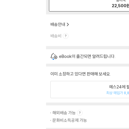
22,500
배송안내
배송비
eBook이 출간되면 알려드립니다.
이미 소장하고 있다면 판매해 보세요.
예스24에 
최상 매입가 8,
해외배송 가능
문화비소득공제 가능