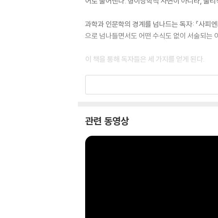
어로 풀어낸다. 형이상학적 사변이 아니라, 물리
과학과 인문학의 경계를 넘나드는 독자: 『사피엔
으로 넘나들면서도 어떤 수식도 없이 서술되는 이
이 책을 통해 독자들은 세 가지를 얻게 된다.
의식의 작동 원리에 대한 통찰: 의식이란 무엇인
음이 어떻게 작동하는지를 생생하게 이해하게 된
슈퍼 마인드로서의 인간 문명을 읽는 눈: 도시, 
관련 동영상
실패하고 자유가 왜 적응적인지가 뇌과학의 언어
AI 시대를 살아가는 윤리적 좌표: 슈퍼 마인드
택이 새로운 차원의 의식을 열어젖힌다는 저자들의