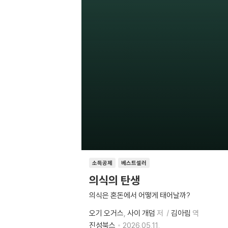
소득공제
베스트셀러
의식의 탄생
의식은 혼돈에서 어떻게 태어날까?
오기 오거스
사이 개덤
저
김아림
역
진성북스
2026.05.11.