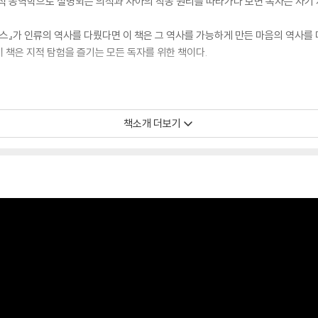
적 동역학으로 설명되는 의식과 자아의 작동 원리를 따라가다 보면 독자는 자기 
스』가 인류의 역사를 다뤘다면 이 책은 그 역사를 가능하게 만든 마음의 역사를 다
 책은 지적 탐험을 즐기는 모든 독자를 위한 책이다.
가, 어떻게 만들어지는가를 뇌과학의 최전선에서 설명한다. 공명, 감각질, 승자
책소개 더보기
다.
국가, 자유 언론, 자본주의, 과학이 단순한 사회 제도가 아니라 마음의 동역학이
로 설명된다.
의 방향은 그것을 구성하는 각각의 마음이 결정한다. 이기적이고 폐쇄적인 선택이 
 결론은 AI 시대를 살아가는 우리 모두에게 던지는 가장 근본적인 질문이다.