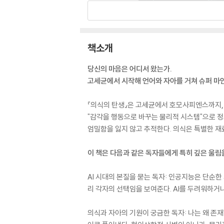
책소개
당신의 마음은 어디서 왔는가.
고세균에서 시작해 언어와 자아를 거쳐 슈퍼 마인
『의식의 탄생』은 고세균에서 호모사피엔스까지, 
"감각을 행동으로 바꾸는 물리적 시스템"으로 정
엄밀함을 잃지 않고 추적한다. 의식은 특별한 재
이 책은 다음과 같은 독자들에게 특히 깊은 울림을
AI 시대의 본질을 묻는 독자: 인공지능은 단순한
리 각자의 선택임을 보여준다. AI를 두려워하거
의식과 자아의 기원이 궁금한 독자: 나는 왜 존