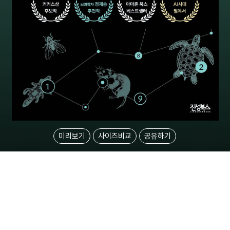
미리보기
사이즈비교
공유하기