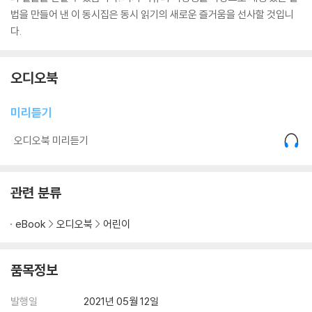
법을 만들어 낸 이 동시집은 동시 읽기의 새로운 즐거움을 선사할 것입니
다.
오디오북
미리듣기
오디오북 미리듣기
관련 분류
eBook
오디오북
어린이
품목정보
발행일
2021년 05월 12일