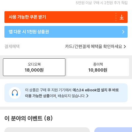
5만원 이상 구매 시 2천원 추가 적립
사용 가능한 쿠폰 받기
앱 다운 시 1천원 상품권
결제혜택
카드/간편결제 혜택을 확인하세요
오디오북
종이책
18,000
원
10,800
원
이 상품은 구매 후 지원 기기에서
예스24 eBook앱 설치 후 바로
이용 가능한 상품
이며, 배송되지 않습니다.
이 분야의 이벤트
8