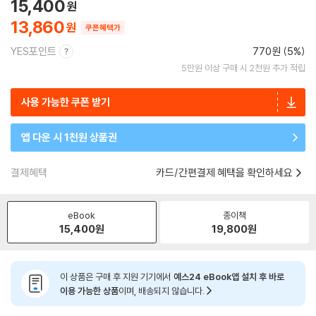
15,400
13,860
쿠폰혜택가
YES포인트
770원 (5%)
5만원 이상 구매 시 2천원 추가 적립
사용 가능한 쿠폰 받기
앱 다운 시 1천원 상품권
결제혜택
카드/간편결제 혜택을 확인하세요
eBook
종이책
15,400
원
19,800
원
이 상품은 구매 후 지원 기기에서
예스24 eBook앱 설치 후 바로
이용 가능한 상품
이며, 배송되지 않습니다.