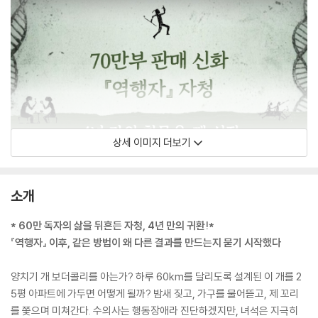
상세 이미지 더보기
소개
* 60만 독자의 삶을 뒤흔든 자청, 4년 만의 귀환!*
『역행자』 이후, 같은 방법이 왜 다른 결과를 만드는지 묻기 시작했다
양치기 개 보더콜리를 아는가? 하루 60km를 달리도록 설계된 이 개를 2
5평 아파트에 가두면 어떻게 될까? 밤새 짖고, 가구를 물어뜯고, 제 꼬리
를 쫓으며 미쳐간다. 수의사는 행동장애라 진단하겠지만, 녀석은 지극히