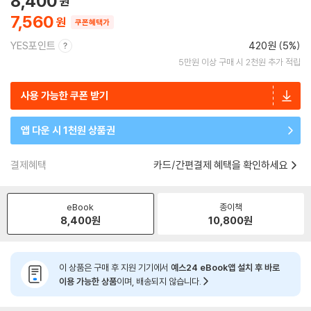
8,400
7,560
쿠폰혜택가
YES포인트
420원 (5%)
5만원 이상 구매 시 2천원 추가 적립
사용 가능한 쿠폰 받기
앱 다운 시 1천원 상품권
결제혜택
카드/간편결제 혜택을 확인하세요
eBook
종이책
8,400
원
10,800
원
이 상품은 구매 후 지원 기기에서
예스24 eBook앱 설치 후 바로
이용 가능한 상품
이며, 배송되지 않습니다.