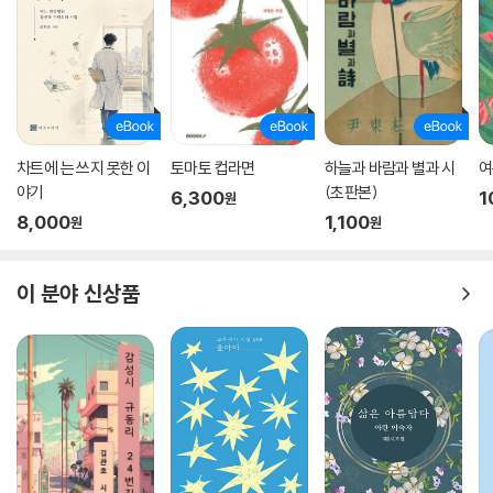
차트에 는 쓰지 못한 이
토마토 컵라면
하늘과 바람과 별과 시
여
야기
(초판본)
6,300
1
원
8,000
1,100
원
원
이 분야 신상품