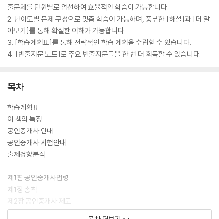
출문제를 단원별로 엄선하여 효율적인 학습이 가능합니다.
2. 난이도별 문제 구성으로 맞춤 학습이 가능하며, 풍부한 [해설]과 [더 알
아보기]를 통해 확실한 이해가 가능합니다.
3. [학습계획표]를 통해 전략적인 학습 계획을 수립할 수 있습니다.
4. [빈출지문 노트]로 주요 빈출지문들을 한 번 더 회독할 수 있습니다.
목차
학습계획표
이 책의 특징
공인중개사 안내
공인중개사 시험안내
출제경향분석
제1편 공인중개사법령
제1장 총칙
제2장 공인중개사 제도
제3장 중개사무소의 개설등록
목차 더보기