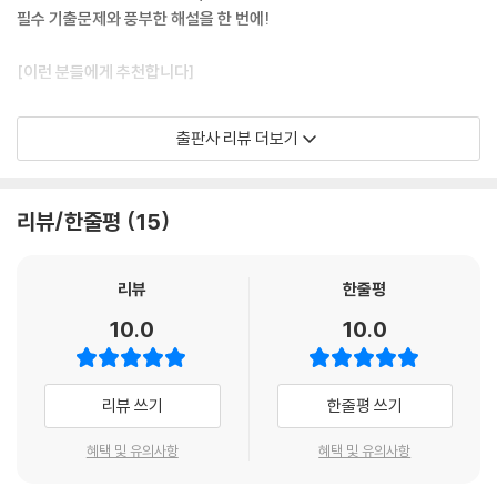
필수 기출문제와 풍부한 해설을 한 번에!
[이런 분들에게 추천합니다]
1. 2026 제37회 공인중개사 합격을 위하여 최신 출제경향에 맞춘 기출 중
출판사 리뷰 더보기
심 학습을 하고 싶은 분들
2. 단원별로 핵심만 정리된 최신 10개년(2025~2016년) 기출문제로 체
계적인 학습을 하고 싶은 분들
리뷰/한줄평
15
[해커스 교재만의 특장점]
리뷰
한줄평
1. 최신 개정법령 및 출제경향이 반영된 최신10개년(2025~2016년) 기
10.0
10.0
출문제를 단원별로 엄선하여 효율적인 학습이 가능합니다.
출제경향과 비중을 바탕으로 최근 10개년(2025~2016년) 기출문제 중
핵심 기출만 단원별로 엄선해 체계적인 기출 중심 학습을 할 수 있습니다.
리뷰 쓰기
한줄평 쓰기
2. 난이도별 문제 구성으로 맞춤 학습이 가능하며, 풍부한 [해설]과 [더 알
아보기]를 통해 확실한 이해가 가능합니다.
혜택 및 유의사항
혜택 및 유의사항
학습 단계에 맞추어 난이도를 선택해 문제를 풀 수 있고, ‘해설’과 ‘더 알아