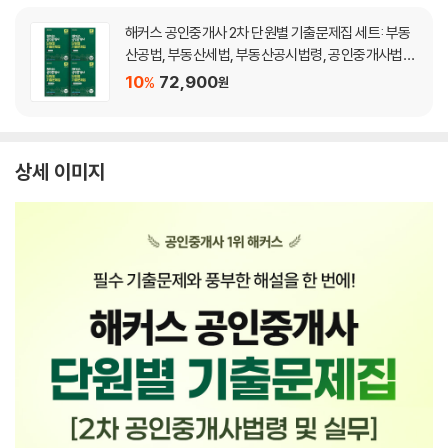
해커스 공인중개사 2차 단원별 기출문제집 세트: 부동
산공법, 부동산세법, 부동산공시법령, 공인중개사법령
및 실무
10
72,900
%
원
상세 이미지