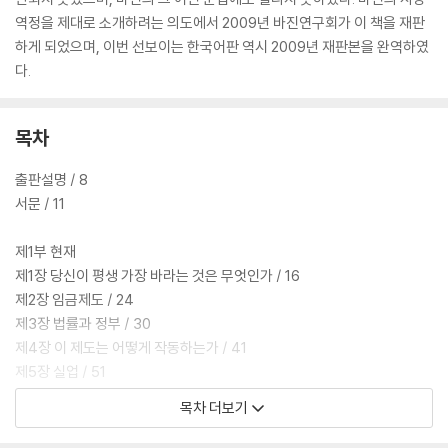
역정을 제대로 소개하려는 의도에서 2009년 바진연구회가 이 책을 재판
하게 되었으며, 이번 선보이는 한국어판 역시 2009년 재판본을 완역하였
다.
목차
출판설명 / 8
서문 / 11
제1부 현재
제1장 당신이 평생 가장 바라는 것은 무엇인가 / 16
제2장 임금제도 / 24
제3장 법률과 정부 / 30
제4장 이 제도는 어떻게 작동하는가 / 41
제5장 실업 / 51
제6장 전쟁 / 58
목차 더보기
제7장 교회와 학교 / 72
제8장 정의 / 77