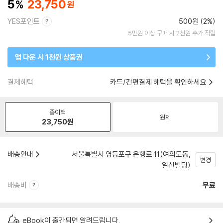
5
23,750
YES포인트
500원 (2%)
5만원 이상 구매 시 2천원 추가 적립
앱 다운 시 1천원 상품권
결제혜택
카드/간편결제 혜택을 확인하세요
종이책
원제
23,750
원
배송안내
서울특별시 영등포구 은행로 11(여의도동,
변경
일신빌딩)
배송비
무료
eBook이 출간되면 알려드립니다.