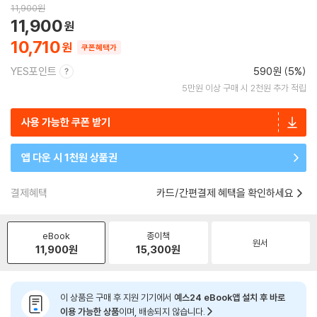
11,900
원
11,900
10,710
쿠폰혜택가
YES포인트
590원 (5%)
5만원 이상 구매 시 2천원 추가 적립
사용 가능한 쿠폰 받기
앱 다운 시 1천원 상품권
결제혜택
카드/간편결제 혜택을 확인하세요
eBook
종이책
원서
11,900
원
15,300
원
이 상품은 구매 후 지원 기기에서
예스24 eBook앱 설치 후 바로
이용 가능한 상품
이며, 배송되지 않습니다.