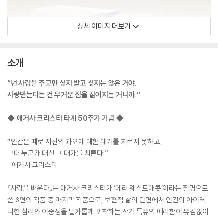
상세 이미지 더보기
소개
“넌 사랑을 주고만 싶지 받고 싶지는 않은 거야.
사랑받는다는 건 무거운 짐을 짊어지는 거니까.”
◆ 애거사 크리스티 타계 50주기 기념 ◆
“인간은 때로 자신의 과오에 대한 대가를 치르지 못하고,
그때 누군가 대신 그 대가를 치른다.”
_애거사 크리스티
『사랑을 배운다』는 애거사 크리스티가 ‘메리 웨스트매콧’이라는 필명으로
쓴 6편의 작품 중 마지막 작품으로, 보편적 삶의 단면에서 인간의 아이러
니한 심리와 이중성을 날카롭게 포착하는 작가 특유의 예리함이 유감없이