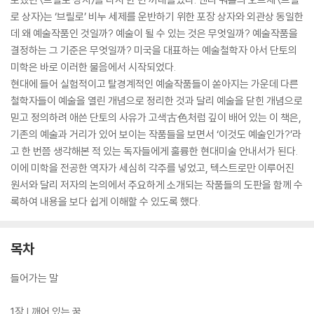
로 상자〉는 ‘브릴로’ 비누 세제를 운반하기 위한 포장 상자와 외관상 동일한
데 왜 예술작품인 것일까? 예술이 될 수 있는 것은 무엇일까? 예술작품을
결정하는 그 기준은 무엇일까? 미국을 대표하는 예술철학자 아서 단토의
미학은 바로 이러한 물음에서 시작되었다.
현대에 들어 실험적이고 탈경계적인 예술작품들이 쏟아지는 가운데 다른
철학자들이 예술을 열린 개념으로 정리한 것과 달리 예술을 닫힌 개념으로
믿고 정의하려 애쓴 단토의 사유가 고색古色처럼 깊이 배어 있는 이 책은,
기존의 예술과 거리가 있어 보이는 작품들을 보면서 ‘이것도 예술인가?’라
고 한 번쯤 생각해본 적 있는 독자들에게 훌륭한 현대미술 안내서가 된다.
이에 미학을 전공한 역자가 세심히 각주를 넣었고, 텍스트로만 이루어진
원서와 달리 저자의 논의에서 주요하게 소개되는 작품들의 도판을 함께 수
록하여 내용을 보다 쉽게 이해할 수 있도록 했다.
목차
들어가는 말
1장 | 깨어 있는 꿈