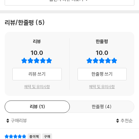
관한 첫 번째 저작에서 예술작품은 어떤 것에 관한 것이라 생각했고, 그러
기 위해 미켈란젤로의 시스티나성당 천장 벽화, 피에로 델라 프란체스카,
므로 예술작품은 의미를 갖고 있다고 결론지었다. 우리는 의미를 추론하거
푸생으로부터 마네, 뒤샹, 워홀에 이르기까지 다양한 시대로부터 회화뿐
나 파악하지만, 의미는 전혀 물질적이지 않다. 그래서 주어와 술어로 구성
아니라 조각, 설치 미술, 사진 등의 다양한 장르의 작품들을 끌어온다. 또한
리뷰/한줄평
5
되는 문장과 다르게, 의미는 그것을 담고 있는 사물로 구현된다embodie
플라톤이 정의한 모방으로서의 예술의 개념에서 시작해 시대에 따른 예술
d고 생각했다. 그러므로 나는 예술작품은 구현된 의미라고 선언했다. ---
에 대한 다양한 논의, 그리고 데카르트, 칸트, 헤겔, 하이데거 철학까지 촘
「깨어 있는 꿈」중에서
촘하게 엮어 예술에 대한 철학적인 논의를 풍부하게 개진한다.
리뷰
한줄평
10.0
10.0
나는 예술가의 기술과 관련이 있는 또 하나의 조건을 추가하여 과거에 제
무엇이 예술이 되는지,
기했던 예술의 정의 ? 구현된 의미 ? 를 보완하겠다고 결정했다. 이제 나는
시공을 초월하는 예술의 본질은 무엇인지―
데카르트와 플라톤에 기초하여 예술을 ‘깨어 있는 꿈’으로 정의하고자 한
예술작품을 결정하는 단 하나의 철학적인 기준을 탐사한다
리뷰 쓰기
한줄평 쓰기
다. 사람들은 예술의 보편성을 설명하고 싶어 하는데, 나의 직감으로 꿈은
모든 사람이 모든 곳에서 경험한다. 꿈을 꾸려면 잠을 자야 하지만, 깨어 있
1장 〈깨어 있는 꿈〉은 마치 20세기의 현대 미술사를 집약한 개관과도 같다.
혜택 및 유의사항
혜택 및 유의사항
는 꿈은 우리에게 깨어 있기를 요구한다. 꿈은 외양들로 이루어져 있지만,
사진과 활동사진의 발명 이후로 ‘눈에 보이는 그대로’를 강조하던 알베르
그 외양들은 자신의 세계 안에 있는 사물들의 외양이어야 한다. 사실 백과
티의 기준을 벗어나 새로운 활로를 모색하기 시작한 예술을 이야기하며,
사전식 박물관에 있는 다양한 예술들은 다양한 문화에 의해 만들어진 것들
리뷰
1
한줄평
4
피카소와 마네, 마티스 등의 인상파 화가들로부터 미국의 모더니즘 화가들
이다. ---「깨어 있는 꿈」중에서
을 거쳐 뒤샹, 워홀에 이르는 여정을 차근차근 짚어나간다. 마침내 1964
구매리뷰
추천순
년에 이르러 자신이 ‘예술의 종말’을 선언케 한 앤디 워홀의 〈브릴로 상자〉
그러나 예술품은 구현된 의미이고, 그 의미는 영혼이 육체와 관련되어 있
에 다다른 단토는, 브릴로 세제를 운반하기 위한 판지 상자와 똑같이 스텐
는 만큼이나 복잡하게 물질적 객체와 관련되어 있다. 미켈란젤로는 하나의
실한 〈브릴로 상자〉가 어떤 특질을 가져서 예술작품이 되는지를 고찰한다.
종이책
구매