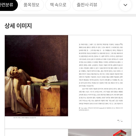
관련분류
품목정보
책 속으로
출판사 리뷰
상세 이미지