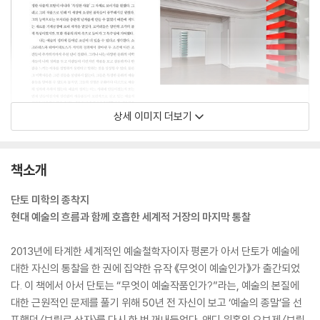
상세 이미지 더보기
책소개
단토 미학의 종착지
현대 예술의 흐름과 함께 호흡한 세계적 거장의 마지막 통찰
2013년에 타계한 세계적인 예술철학자이자 평론가 아서 단토가 예술에
대한 자신의 통찰을 한 권에 집약한 유작 《무엇이 예술인가》가 출간되었
다. 이 책에서 아서 단토는 “무엇이 예술작품인가?”라는, 예술의 본질에
대한 근원적인 문제를 풀기 위해 50년 전 자신이 보고 ‘예술의 종말’을 선
포했던 〈브릴로 상자〉를 다시 한 번 꺼내들었다. 앤디 워홀의 오브제 〈브릴