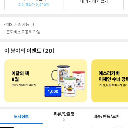
내 가게에서 팔기
최상 매입가 2,400원
해외배송 가능
문화비소득공제 가능
이 분야의 이벤트
20
리뷰/한줄평
도서정보
배송/반품/교환
5