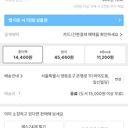
5만원 이상 구매 시 2천원 추가 적립
앱 다운 시 1천원 상품권
결제혜택
카드/간편결제 혜택을 확인하세요
종이책
원서
eBook
14,400
원
45,460
원
11,200
원
배송안내
서울특별시 영등포구 은행로 11(여의도동,
변경
일신빌딩)
배송비
유료
(도서 15,000원 이상 무료)
이미 소장하고 있다면 판매해 보세요.
예스24에 팔기