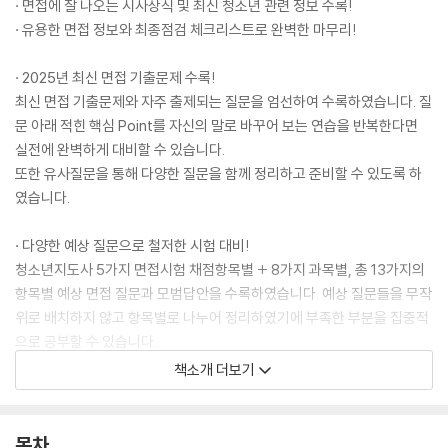
· 면접에 잘 나오는 시사상식 및 최신 청소년 관련 정보 수록!
· 유용한 면접 정보와 최종점검 체크리스트로 완벽한 마무리!
· 2025년 최신 면접 기출문제 수록!
최신 면접 기출문제와 자주 출제되는 질문을 엄선하여 수록하였습니다. 질
문 아래 적힌 핵심 Point를 자신의 말로 바꾸어 보는 연습을 반복한다면
실전에 완벽하게 대비할 수 있습니다.
또한 유사질문을 통해 다양한 질문을 함께 정리하고 준비할 수 있도록 하
였습니다.
· 다양한 예상 질문으로 철저한 시험 대비!
청소년지도사 5가지 면접시험 채점항목별 + 8가지 과목별, 총 13가지의
항목별 예상 면접 질문과 모범답안을 수록하였습니다. 예상 질문들을 무작
위로 배치하지 않고 항목별로 나누어 정리하였기에 부족한 부분을 집중적
으로 공부할 수 있습니다.
책소개 더보기
· 면접에 잘 나오는 시사상식 및 최신 청소년 관련 정보 수록!
‘시사상식’은 청소년 관련 최신 이슈 질문에 대비할 수 있도록 최신 시사상
식을 정리하였고, ‘청소년 관련 정보’는 앞선 예상 질문과 기출문제에 등장
목차