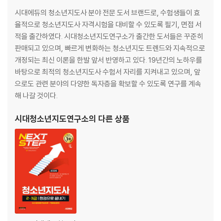
2008~2025년 면접 기출문제
시대에듀의 청소년지도사 분야 전문 도서 브랜드로, 수험생들이 효
율적으로 청소년지도사 자격시험을 대비할 수 있도록 필기, 면접 서
· PART 4 부 록
적을 출간하였다. 시대청소년지도연구소가 출간한 도서들은 꾸준히
01 면접에 잘 나오는 시사상식
판매되고 있으며, 빠르게 변화하는 청소년지도 트렌드와 지속적으로
02 면접에 잘 나오는 청소년 관련 정보
개정되는 최신 이론을 한발 앞서 반영하고 있다. 19년간의 노하우를
바탕으로 최적의 청소년지도사 수험서 자리를 지켜내고 있으며, 앞
으로도 관련 분야의 다양한 독자층을 확보할 수 있도록 연구를 계속
해 나갈 것이다.
시대청소년지도연구소
의 다른 상품