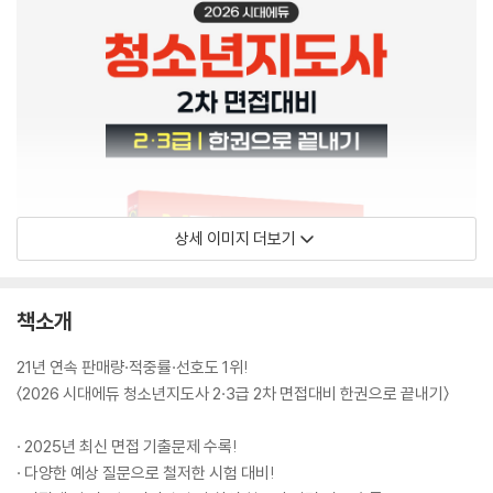
상세 이미지 더보기
책소개
21년 연속 판매량·적중률·선호도 1위!
〈2026 시대에듀 청소년지도사 2·3급 2차 면접대비 한권으로 끝내기〉
· 2025년 최신 면접 기출문제 수록!
· 다양한 예상 질문으로 철저한 시험 대비!