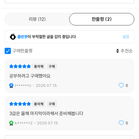
리뷰
12
한줄평
2
클린봇
이 부적절한 글을 감지 중입니다.
설정
구매한줄평
추천순
종이책
구매
공부하려고 구매했어요.
t******c
2026.07.15.
0
종이책
구매
3급은 올해 마지막이라해서 준비해봅니다
k******2
2026.07.15.
0