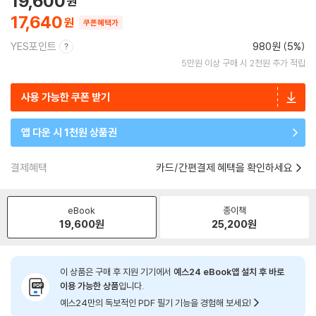
19,600
17,640
쿠폰혜택가
YES포인트
980원 (5%)
5만원 이상 구매 시 2천원 추가 적립
사용 가능한 쿠폰 받기
앱 다운 시 1천원 상품권
결제혜택
카드/간편결제 혜택을 확인하세요
eBook
종이책
19,600
원
25,200
원
이 상품은 구매 후 지원 기기에서
예스24 eBook앱 설치 후 바로
이용 가능한 상품
입니다.
예스24만의 독보적인 PDF 필기 기능을 경험해 보세요!