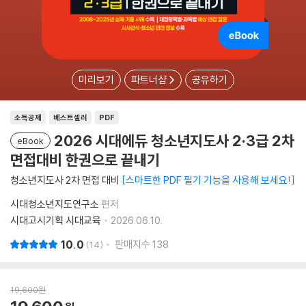
미리보기
파트너샵
공유하기
소득공제
베스트셀러
PDF
2026 시대에듀 청소년지도사 2·3급 2차
eBook
면접대비 한권으로 끝내기
청소년지도사 2차 면접 대비
스마트한 PDF 필기 기능을 사용해 보세요!
시대청소년지도연구소
편저
시대고시기획 시대교육
2026.06.10.
10.0
판매지수
138
14
19,600
원