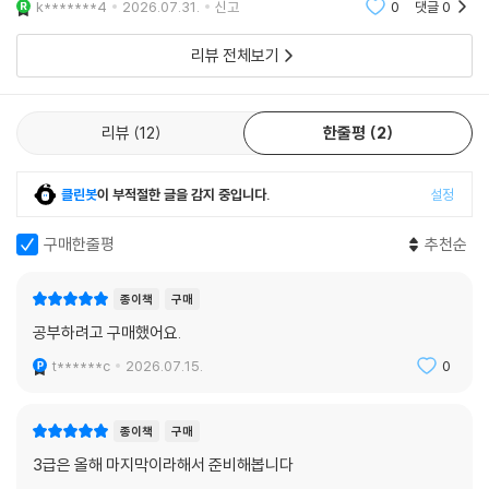
k*******4
2026.07.31.
신고
0
댓글
0
리뷰 전체보기
리뷰
12
한줄평
2
클린봇
이 부적절한 글을 감지 중입니다.
설정
구매한줄평
추천순
종이책
구매
공부하려고 구매했어요.
t******c
2026.07.15.
0
종이책
구매
3급은 올해 마지막이라해서 준비해봅니다