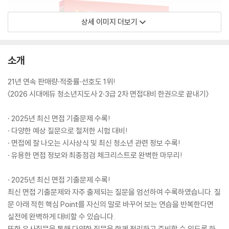
상세 이미지 더보기
소개
21년 연속 판매량·적중률·선호도 1위!
〈2026 시대에듀 청소년지도사 2·3급 2차 면접대비 한권으로 끝내기〉
· 2025년 최신 면접 기출문제 수록!
· 다양한 예상 질문으로 철저한 시험 대비!
· 면접에 잘 나오는 시사상식 및 최신 청소년 관련 정보 수록!
· 유용한 면접 정보와 최종점검 체크리스트로 완벽한 마무리!
· 2025년 최신 면접 기출문제 수록!
최신 면접 기출문제와 자주 출제되는 질문을 엄선하여 수록하였습니다. 질
문 아래 적힌 핵심 Point를 자신의 말로 바꾸어 보는 연습을 반복한다면
실전에 완벽하게 대비할 수 있습니다.
또한 유사질문을 통해 다양한 질문을 함께 정리하고 준비할 수 있도록 하