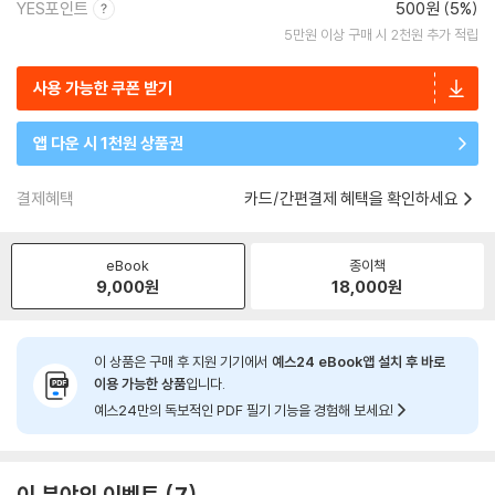
YES포인트
500원 (5%)
5만원 이상 구매 시 2천원 추가 적립
사용 가능한 쿠폰 받기
앱 다운 시 1천원 상품권
결제혜택
카드/간편결제 혜택을 확인하세요
eBook
종이책
9,000
원
18,000
원
이 상품은 구매 후 지원 기기에서
예스24 eBook앱 설치 후 바로
이용 가능한 상품
입니다.
예스24만의 독보적인 PDF 필기 기능을 경험해 보세요!
이 분야의 이벤트
7