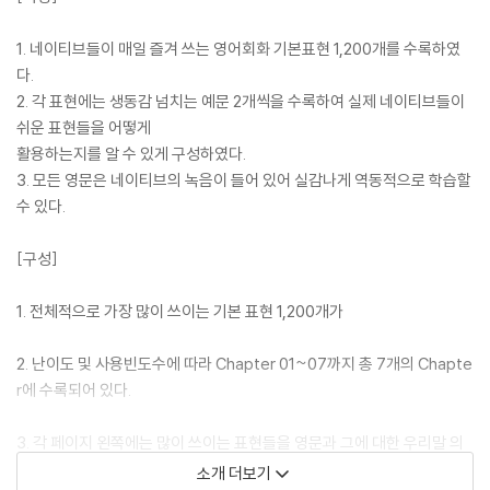
1. 네이티브들이 매일 즐겨 쓰는 영어회화 기본표현 1,200개를 수록하였
다.
2. 각 표현에는 생동감 넘치는 예문 2개씩을 수록하여 실제 네이티브들이
쉬운 표현들을 어떻게
활용하는지를 알 수 있게 구성하였다.
3. 모든 영문은 네이티브의 녹음이 들어 있어 실감나게 역동적으로 학습할
수 있다.
[구성]
1. 전체적으로 가장 많이 쓰이는 기본 표현 1,200개가
2. 난이도 및 사용빈도수에 따라 Chapter 01~07까지 총 7개의 Chapte
r에 수록되어 있다.
3. 각 페이지 왼쪽에는 많이 쓰이는 표현들을 영문과 그에 대한 우리말 의
미, 그리고 경우에 따라서는 추가 정보를 넣었다.
소개 더보기