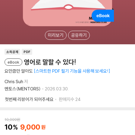
미리보기
공유하기
소득공제
PDF
영어로 말할 수 있다!
eBook
요만큼만 알아도
스마트한 PDF 필기 기능을 사용해 보세요!
Chris Suh
저
멘토스(MENTORS)
2026.03.30.
첫번째 리뷰어가 되어주세요
판매지수
24
10,000
원
10
9,000