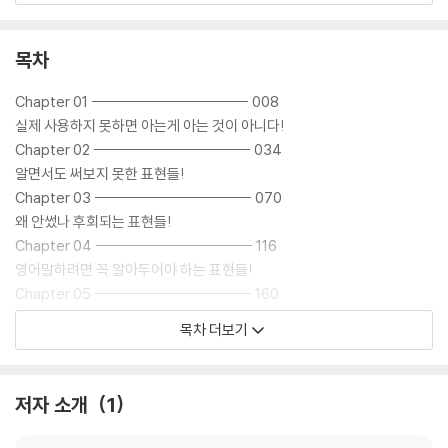
4. 각 영문 엔트리 표현 옆에는 살아 숨쉬는 그리고 실제 상황에서 가장 많
이 쓰이는 영어예문을 2개씩 제공하고 있다.
목차
5. 또한 영어표현 엔트리와 각 예문들은 전량 네이티브들의 생생한 목소리
Chapter 01 -------------------------- 008
로 녹음되어 있어, 따라 읽기만 해도 영어실력이 쑥쑥 자랄 수 있다.
실제 사용하지 못하면 아는게 아는 것이 아니다!
Chapter 02 -------------------------- 034
알면서도 써보지 못한 표현들!
Chapter 03 -------------------------- 070
왜 안썼나 후회되는 표현들!
Chapter 04 -------------------------- 116
영어말하려면 꼭 알아두어야 하는 표현들!
Chapter 05 -------------------------- 160
말하고 싶었지만 쑥스러워 망설였던 표현들!
목차 더보기
Chapter 06 -------------------------- 204
감히 써볼 생각을 못해본 표현들!
Chapter 07 -------------------------- 248
저자 소개
1
네이티브나 쓰는 걸로 겁먹었던 표현들!