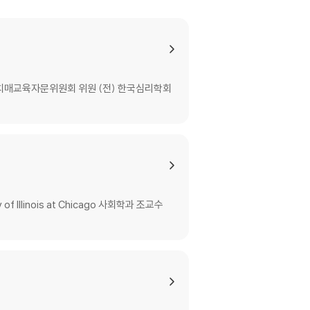
 국가치매교육자문위원회 위원 (전) 한국심리학회
 Illinois at Chicago 사회학과 조교수