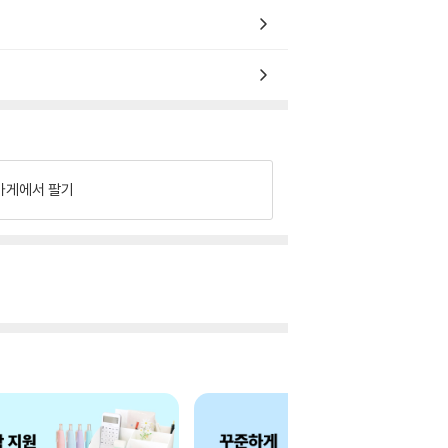
가게에서 팔기