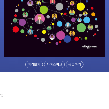
미리보기
사이즈비교
공유하기
4명